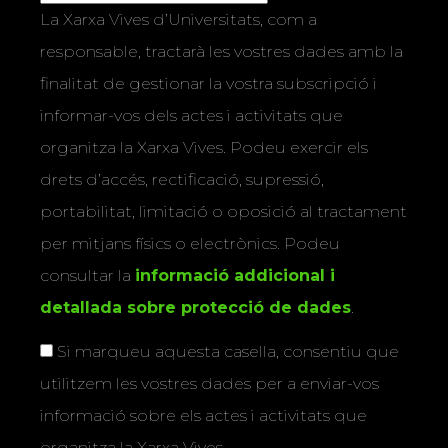
La Xarxa Vives d’Universitats, com a
responsable, tractarà les vostres dades amb la
finalitat de gestionar la vostra subscripció i
informar-vos dels actes i activitats que
organitza la Xarxa Vives. Podeu exercir els
drets d’accés, rectificació, supressió,
portabilitat, limitació o oposició al tractament
per mitjans físics o electrònics. Podeu
consultar la
informació addicional i
detallada sobre protecció de dades
.
Si marqueu aquesta casella, consentiu que
utilitzem les vostres dades per a enviar-vos
informació sobre els actes i activitats que
organitza la Xarxa Vives.