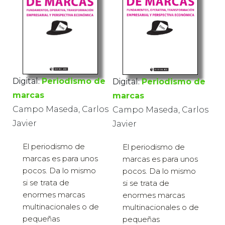
Digital:
Periodismo de
Digital:
Periodismo de
marcas
marcas
Campo Maseda, Carlos
Campo Maseda, Carlos
Javier
Javier
El periodismo de
El periodismo de
marcas es para unos
marcas es para unos
pocos. Da lo mismo
pocos. Da lo mismo
si se trata de
si se trata de
enormes marcas
enormes marcas
multinacionales o de
multinacionales o de
pequeñas
pequeñas