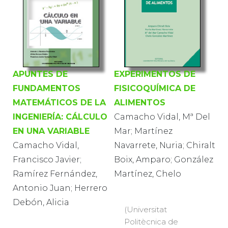
APUNTES DE
EXPERIMENTOS DE
FUNDAMENTOS
FISICOQUÍMICA DE
MATEMÁTICOS DE LA
ALIMENTOS
INGENIERÍA: CÁLCULO
Camacho Vidal, Mª Del
EN UNA VARIABLE
Mar; Martínez
Camacho Vidal,
Navarrete, Nuria; Chiralt
Francisco Javier;
Boix, Amparo; González
Ramírez Fernández,
Martínez, Chelo
Antonio Juan; Herrero
Debón, Alicia
(Universitat
Politècnica de