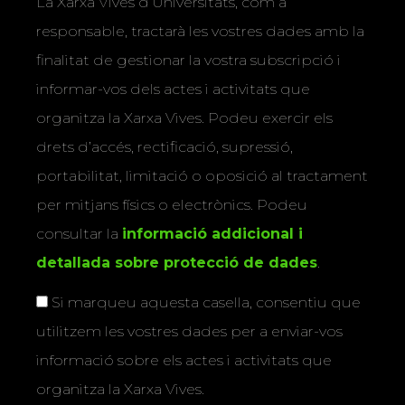
La Xarxa Vives d’Universitats, com a
responsable, tractarà les vostres dades amb la
finalitat de gestionar la vostra subscripció i
informar-vos dels actes i activitats que
organitza la Xarxa Vives. Podeu exercir els
drets d’accés, rectificació, supressió,
portabilitat, limitació o oposició al tractament
per mitjans físics o electrònics. Podeu
consultar la
informació addicional i
detallada sobre protecció de dades
.
Si marqueu aquesta casella, consentiu que
utilitzem les vostres dades per a enviar-vos
informació sobre els actes i activitats que
organitza la Xarxa Vives.