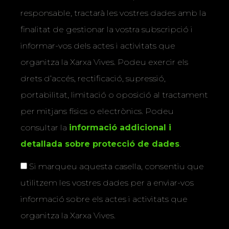
responsable, tractarà les vostres dades amb la
finalitat de gestionar la vostra subscripció i
informar-vos dels actes i activitats que
organitza la Xarxa Vives. Podeu exercir els
drets d’accés, rectificació, supressió,
portabilitat, limitació o oposició al tractament
per mitjans físics o electrònics. Podeu
consultar la
informació addicional i
detallada sobre protecció de dades
.
Si marqueu aquesta casella, consentiu que
utilitzem les vostres dades per a enviar-vos
informació sobre els actes i activitats que
organitza la Xarxa Vives.