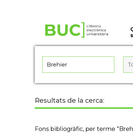
Actualitza les preferències de les cookies
To
Resultats de la cerca:
Fons bibliogràfic, per terme "Breh