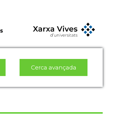
s
Cerca avançada