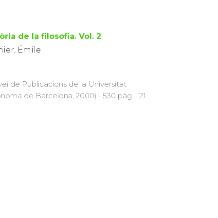
òria de la filosofia. Vol. 2
ier, Émile
vei de Publicacions de la Universitat
noma de Barcelona, 2000) · 530 pàg. · 21