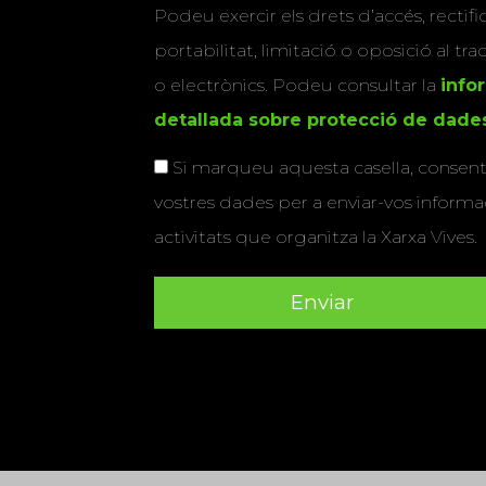
Podeu exercir els drets d’accés, rectifi
portabilitat, limitació o oposició al tr
o electrònics. Podeu consultar la
info
detallada sobre protecció de dade
Si marqueu aquesta casella, consenti
vostres dades per a enviar-vos informac
activitats que organitza la Xarxa Vives.