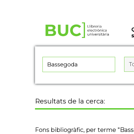
Actualitza les preferències de les cookies
To
Resultats de la cerca:
Fons bibliogràfic, per terme "Bas