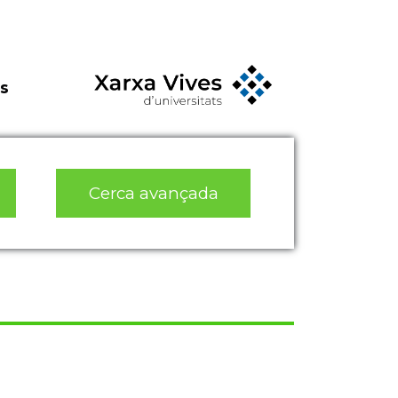
s
Cerca avançada