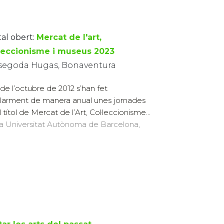
tal obert:
Mercat de l'art,
·leccionisme i museus 2023
segoda Hugas, Bonaventura
de l’octubre de 2012 s’han fet
larment de manera anual unes jornades
 títol de Mercat de l’Art, Col·leccionisme...
 la Universitat Autònoma de Barcelona,