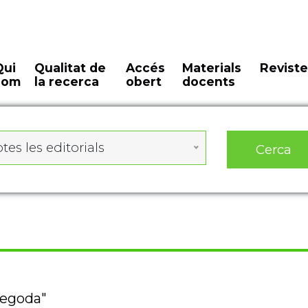
Qui
Qualitat de
Accés
Materials
Reviste
som
la recerca
obert
docents
Cerca
tes les editorials
segoda"