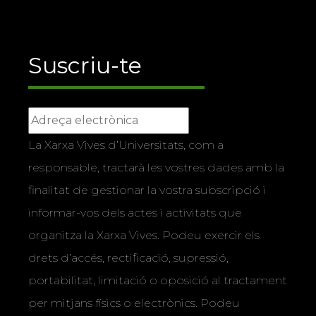
Suscriu-te
La Xarxa Vives d’Universitats, com a
responsable, tractarà les vostres dades amb la
finalitat de gestionar la vostra subscripció i
informar-vos dels actes i activitats que
organitza la Xarxa Vives. Podeu exercir els
drets d’accés, rectificació, supressió,
portabilitat, limitació o oposició al tractament
per mitjans físics o electrònics. Podeu