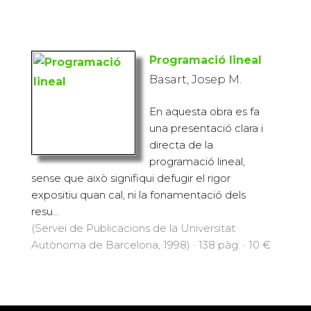
Programació lineal
Basart, Josep M.
En aquesta obra es fa
una presentació clara i
directa de la
programació lineal,
sense que això signifiqui defugir el rigor
expositiu quan cal, ni la fonamentació dels
resu...
(Servei de Publicacions de la Universitat
Autònoma de Barcelona, 1998) · 138 pàg. · 10 €