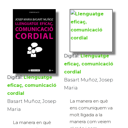
Digital:
Llenguatge
eficaç, comunicació
cordial
Digital:
Llenguatge
Basart Muñoz, Josep
eficaç, comunicació
Maria
cordial
La manera en què
Basart Muñoz, Josep
ens comuniquem va
Maria
molt lligada a la
manera com veiem
La manera en què