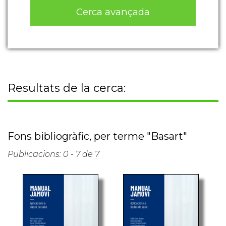
Cerca avançada
Resultats de la cerca:
Fons bibliogràfic, per terme "Basart"
Publicacions: 0 - 7 de 7