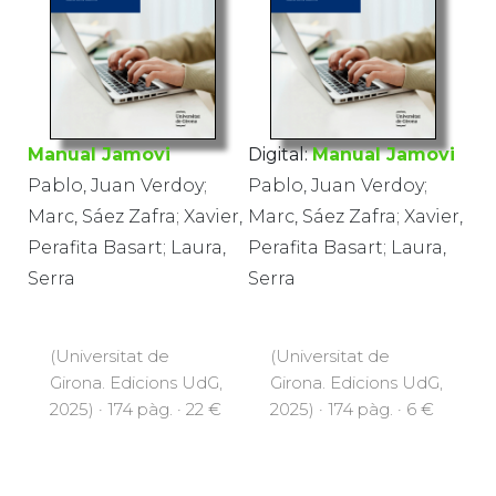
Manual Jamovi
Digital:
Manual Jamovi
Pablo, Juan Verdoy;
Pablo, Juan Verdoy;
Marc, Sáez Zafra; Xavier,
Marc, Sáez Zafra; Xavier,
Perafita Basart; Laura,
Perafita Basart; Laura,
Serra
Serra
(Universitat de
(Universitat de
Girona. Edicions UdG,
Girona. Edicions UdG,
2025) · 174 pàg. · 22 €
2025) · 174 pàg. · 6 €