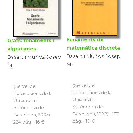
Fonaments de
Grafs: fonaments i
matemàtica discreta
algorismes
Basart i Muñoz, Josep
Basart i Muñoz, Josep
M.
M.
(Servei de
(Servei de
Publicacions de la
Publicacions de la
Universitat
Universitat
Autònoma de
Autònoma de
Barcelona, 1998) · 137
Barcelona, 2003) ·
pàg. · 10 €
224 pàg. · 16 €