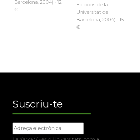
Barcelona, 2004) · 12
Edicions de la
€
Universitat de
Barcelona, 2004) · 15
€
Suscriu-te
La Xarxa Vives d’Universitats, com a