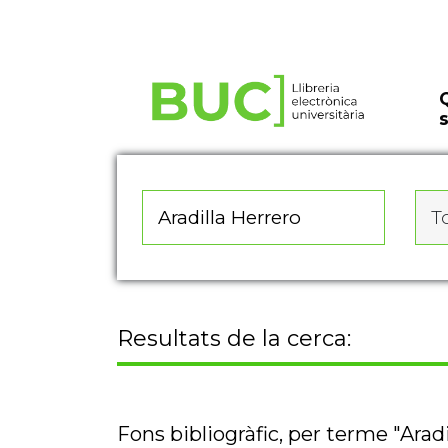
Actualitza les preferències de les cookies
To
Resultats de la cerca:
Fons bibliogràfic, per terme "Aradi