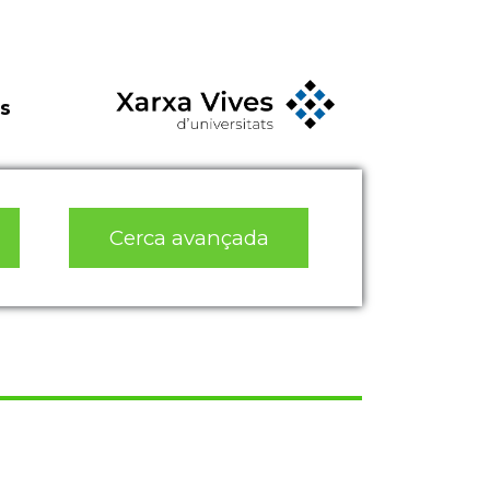
s
Cerca avançada