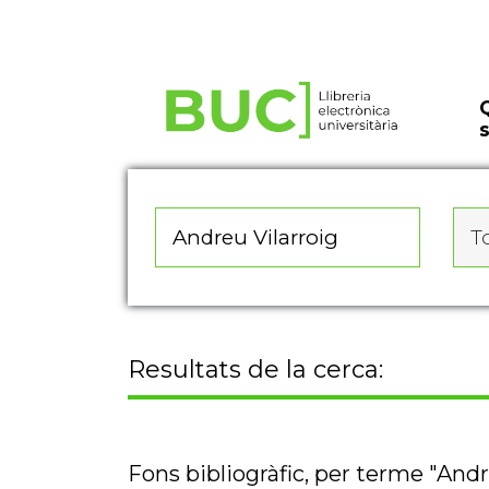
Actualitza les preferències de les cookies
To
Resultats de la cerca:
Fons bibliogràfic, per terme "Andr