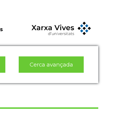
s
Cerca avançada