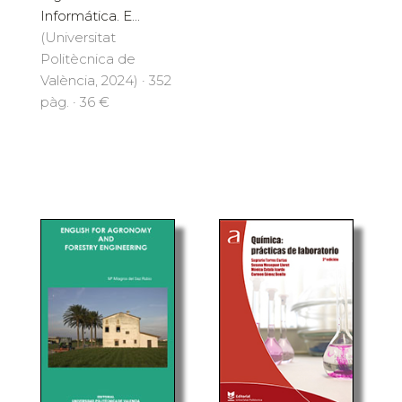
Informática. E...
(Universitat
Politècnica de
València, 2024) · 352
pàg. · 36 €