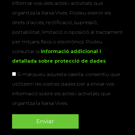
informar-vos dels actes i activitats que
organitza la Xarxa Vives. Podeu exercir els
drets d’accés, rectificació, supressió,
portabilitat, limitació o oposició al tractament
per mitjans físics o electrònics. Podeu
consultar la
informació addicional i
detallada sobre protecció de dades
.
Si marqueu aquesta casella, consentiu que
utilitzem les vostres dades per a enviar-vos
informació sobre els actes i activitats que
organitza la Xarxa Vives.