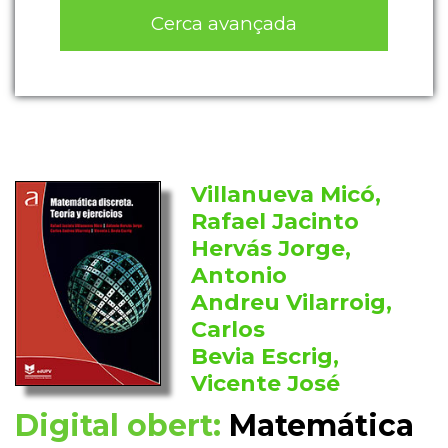
Cerca avançada
Villanueva Micó,
Rafael Jacinto
Hervás Jorge,
Antonio
Andreu Vilarroig,
Carlos
Bevia Escrig,
Vicente José
Digital obert:
Matemática