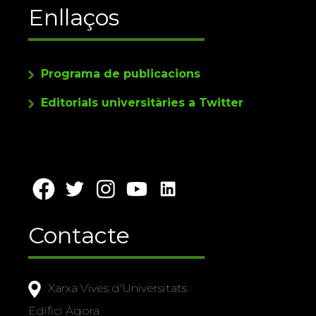
Enllaços
Programa de publicacions
Editorials universitàries a Twitter
Contacte
Xarxa Vives d'Universitats
Edifici Àgora