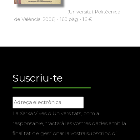
(Universitat Politècnica
de València, 2006) · 160 pàg. · 16 €
Suscriu-te
La Xarxa Vives d’Universitats, com a
responsable, tractarà les vostres dades amb la
finalitat de gestionar la vostra subscripció i