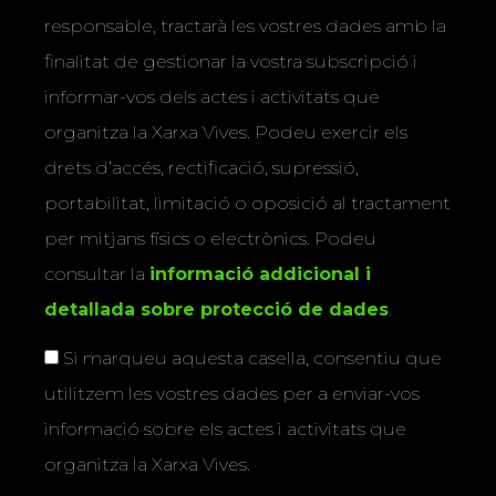
responsable, tractarà les vostres dades amb la
finalitat de gestionar la vostra subscripció i
informar-vos dels actes i activitats que
organitza la Xarxa Vives. Podeu exercir els
drets d’accés, rectificació, supressió,
portabilitat, limitació o oposició al tractament
per mitjans físics o electrònics. Podeu
consultar la
informació addicional i
detallada sobre protecció de dades
.
Si marqueu aquesta casella, consentiu que
utilitzem les vostres dades per a enviar-vos
informació sobre els actes i activitats que
organitza la Xarxa Vives.