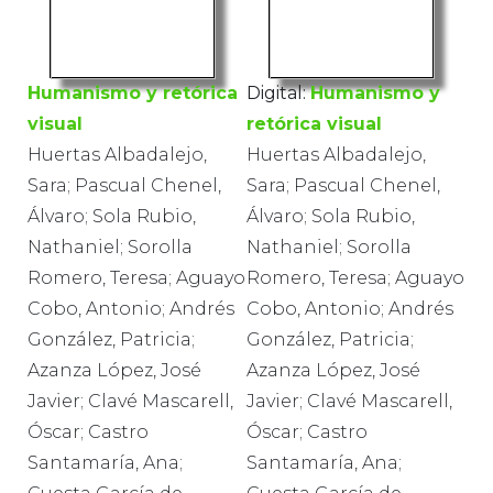
Humanismo y retórica
Digital:
Humanismo y
visual
retórica visual
Huertas Albadalejo,
Huertas Albadalejo,
Sara; Pascual Chenel,
Sara; Pascual Chenel,
Álvaro; Sola Rubio,
Álvaro; Sola Rubio,
Nathaniel; Sorolla
Nathaniel; Sorolla
Romero, Teresa; Aguayo
Romero, Teresa; Aguayo
Cobo, Antonio; Andrés
Cobo, Antonio; Andrés
González, Patricia;
González, Patricia;
Azanza López, José
Azanza López, José
Javier; Clavé Mascarell,
Javier; Clavé Mascarell,
Óscar; Castro
Óscar; Castro
Santamaría, Ana;
Santamaría, Ana;