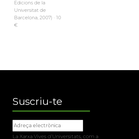
Edicions de la
Universitat de
Barcelona, 2007) · 10
€
Suscriu-te
La Xarxa Vives d’Universitats, com a