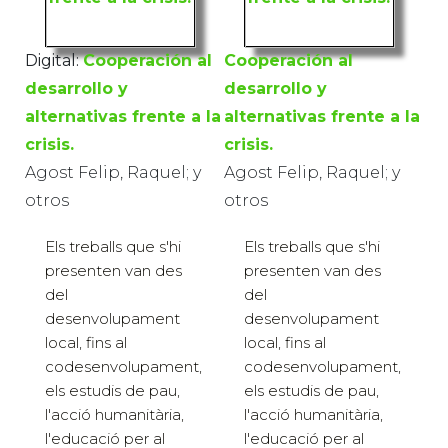
Digital:
Cooperación al
Cooperación al
desarrollo y
desarrollo y
alternativas frente a la
alternativas frente a la
crisis.
crisis.
Agost Felip, Raquel; y
Agost Felip, Raquel; y
otros
otros
Els treballs que s'hi
Els treballs que s'hi
presenten van des
presenten van des
del
del
desenvolupament
desenvolupament
local, fins al
local, fins al
codesenvolupament,
codesenvolupament,
els estudis de pau,
els estudis de pau,
l'acció humanitària,
l'acció humanitària,
l'educació per al
l'educació per al