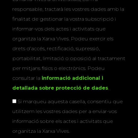
responsable, tractarà les vostres dades amb la
finalitat de gestionar la vostra subscripció i
informar-vos dels actes i activitats que
organitza la Xarxa Vives. Podeu exercir els
drets d’accés, rectificació, supressió,
portabilitat, limitació o oposició al tractament
per mitjans físics o electrònics. Podeu
consultar la
informació addicional i
detallada sobre protecció de dades
.
Si marqueu aquesta casella, consentiu que
utilitzem les vostres dades per a enviar-vos
informació sobre els actes i activitats que
organitza la Xarxa Vives.