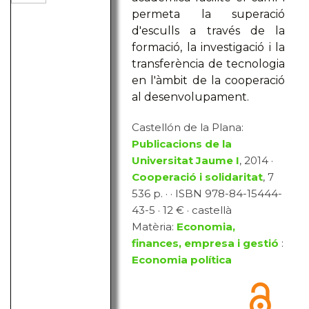
permeta la superació
d'esculls a través de la
formació, la investigació i la
transferència de tecnologia
en l'àmbit de la cooperació
al desenvolupament.
Castellón de la Plana:
Publicacions de la
Universitat Jaume I
, 2014 ·
Cooperació i solidaritat
, 7
536 p. · · ISBN 978-84-15444-
43-5 · 12 € · castellà
Matèria:
Economia,
finances, empresa i gestió
:
Economia política