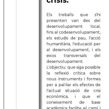
crisis.
Els treballs que s'hi
presenten van des del
desenvolupament local,
fins al codesenvolupament,
els estudis de pau, l'acció
humanitària, l'educació per
al desenvolupament, i els
eixos transversals del
desenvolupament.
L'objectiu: que siga possible
la reflexió crítica sobre
nous instruments i formes
per a pal·liar els efectes de
l'actual situació de crisi
econòmica, i que el
coneixement de base
acadèmica facilite el camí i