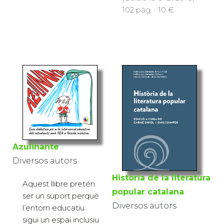
102 pàg. · 10 €
Azulinante
Diversos autors
Història de la literatura
Aquest llibre pretén
popular catalana
ser un suport perquè
Diversos autors
l’entorn educatiu
sigui un espai inclusiu