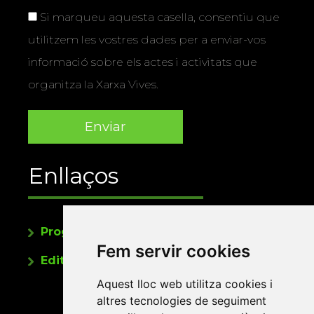
Si marqueu aquesta casella, consentiu que
utilitzem les vostres dades per a enviar-vos
informació sobre els actes i activitats que
organitza la Xarxa Vives.
Enllaços
Programa de publicacions
Fem servir cookies
Editorials universitàries a Twitter
Aquest lloc web utilitza cookies i
altres tecnologies de seguiment