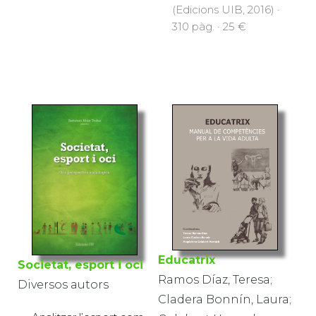
(Edicions UIB, 2016) ·
310 pàg. · 25 €
Educatrix
Societat, esport i oci
Ramos Díaz, Teresa;
Diversos autors
Cladera Bonnín, Laura;