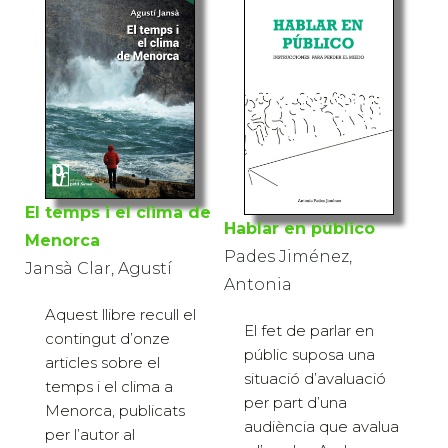
El temps i el clima de
Hablar en público
Menorca
Pades Jiménez,
Jansà Clar, Agustí
Antonia
Aquest llibre recull el
El fet de parlar en
contingut d’onze
públic suposa una
articles sobre el
situació d’avaluació
temps i el clima a
per part d’una
Menorca, publicats
audiència que avalua
per l’autor al