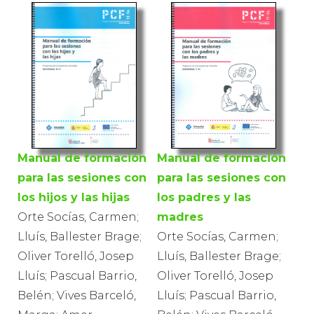
Manual de formación
Manual de formación
para las sesiones con
para las sesiones con
los hijos y las hijas
los padres y las
Orte Socías, Carmen;
madres
Lluís, Ballester Brage;
Orte Socías, Carmen;
Oliver Torelló, Josep
Lluís, Ballester Brage;
Lluís; Pascual Barrio,
Oliver Torelló, Josep
Belén; Vives Barceló,
Lluís; Pascual Barrio,