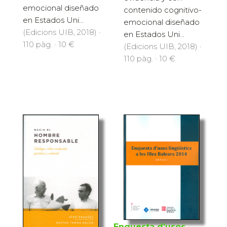
emocional diseñado
contenido cognitivo-
en Estados Uni...
emocional diseñado
(Edicions UIB, 2018) ·
en Estados Uni...
110 pàg. · 10 €
(Edicions UIB, 2018) ·
110 pàg. · 10 €
Enquesta d’usos