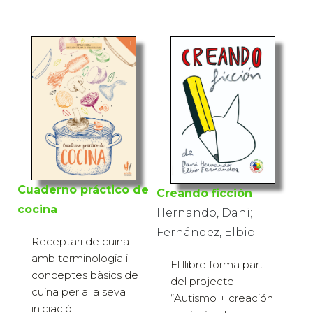
Cuaderno práctico de
Creando ficción
cocina
Hernando, Dani;
Fernández, Elbio
Receptari de cuina
amb terminologia i
El llibre forma part
conceptes bàsics de
del projecte
cuina per a la seva
“Autismo + creación
iniciació.