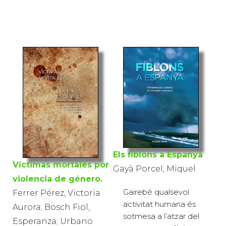
Els fiblons a Espanya
Víctimas mortales por
Gayà Porcel, Miquel
violencia de género.
Gairebé qualsevol
Ferrer Pérez, Victoria
activitat humana és
Aurora; Bosch Fiol,
sotmesa a l’atzar del
Esperanza; Urbano