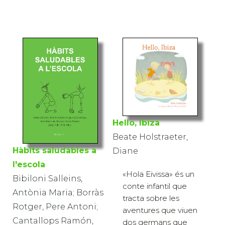
Hello, Ibiza
Beate Holstraeter,
Hàbits saludables a
Diane
l'escola
«Hola Eivissa» és un
Bibiloni Salleins,
conte infantil que
Antònia Maria; Borràs
tracta sobre les
Rotger, Pere Antoni;
aventures que viuen
Cantallops Ramón,
dos germans que