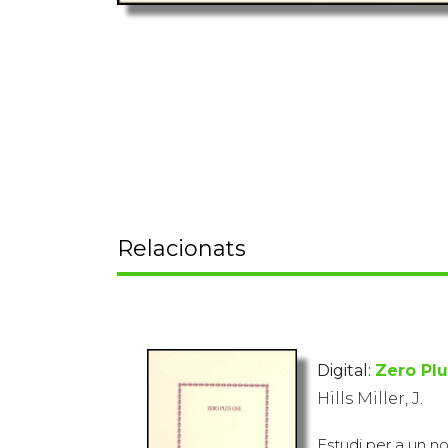
Relacionats
Digital:
Zero Pl
Hills Miller, J.
Estudi per a un n