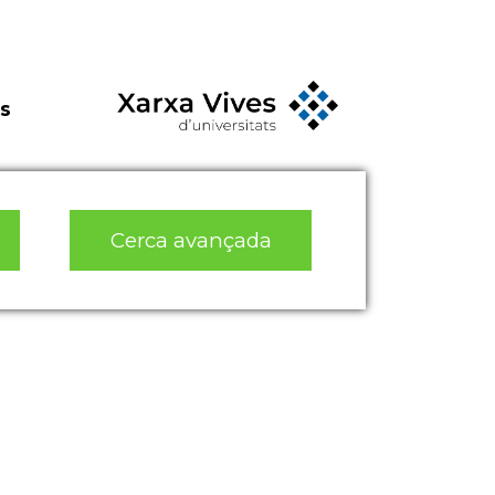
s
Cerca avançada