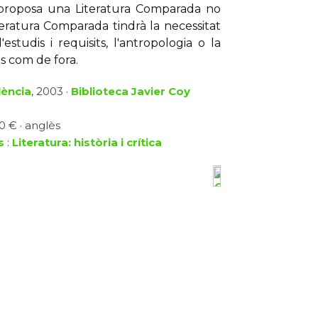
proposa una Literatura Comparada no
teratura Comparada tindrà la necessitat
estudis i requisits, l'antropologia o la
s com de fora.
lència
, 2003 ·
Biblioteca Javier Coy
0 € · anglès
s
:
Literatura: història i crítica