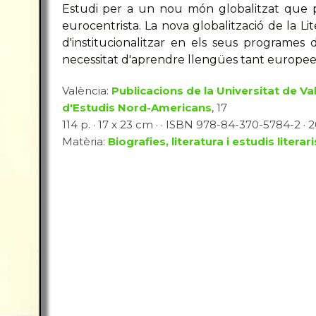
Estudi per a un nou món globalitzat que 
eurocentrista. La nova globalització de la Li
d'institucionalitzar en els seus programes d'
necessitat d'aprendre llengües tant europee
València:
Publicacions de la Universitat de Va
d'Estudis Nord-Americans
, 17
114 p. · 17 x 23 cm · · ISBN 978-84-370-5784-2 · 2
Matèria:
Biografies, literatura i estudis literari