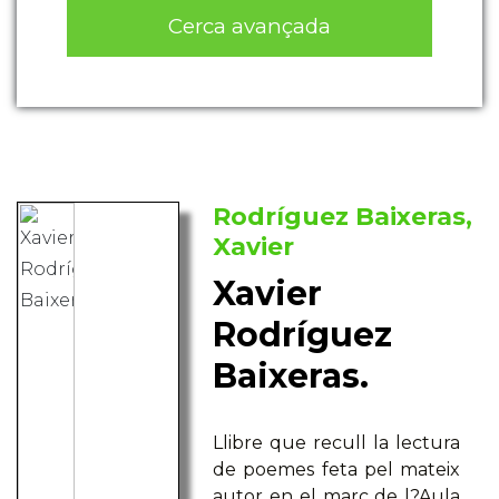
Cerca avançada
Rodríguez Baixeras,
Xavier
Xavier
Rodríguez
Baixeras.
Llibre que recull la lectura
de poemes feta pel mateix
autor en el marc de l?Aula