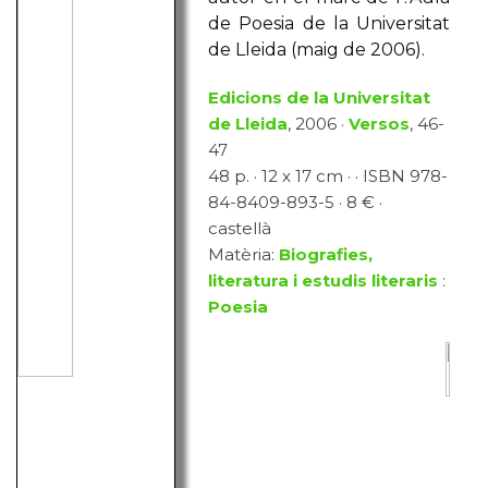
de Poesia de la Universitat
de Lleida (maig de 2006).
Edicions de la Universitat
de Lleida
, 2006 ·
Versos
, 46-
47
48 p. · 12 x 17 cm · · ISBN 978-
84-8409-893-5 · 8 € ·
castellà
Matèria:
Biografies,
literatura i estudis literaris
:
Poesia