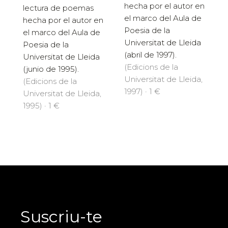
hecha por el autor en
lectura de poemas
el marco del Aula de
hecha por el autor en
Poesia de la
el marco del Aula de
Universitat de Lleida
Poesia de la
(abril de 1997).
Universitat de Lleida
(Edicions de la
(junio de 1995).
Universitat de Lleida,
(Edicions de la
1997) · 1 €
Universitat de Lleida,
1995) · 1 €
Suscriu-te