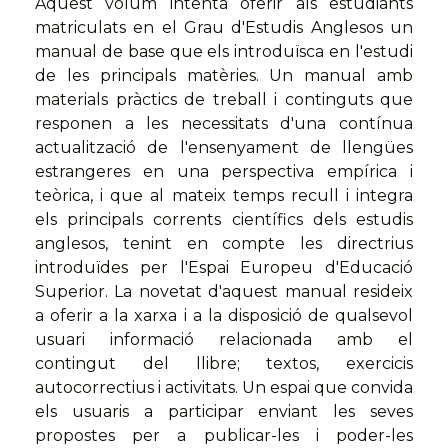
Aquest volum intenta oferir als estudiants
matriculats en el Grau d'Estudis Anglesos un
manual de base que els introduïsca en l'estudi
de les principals matèries. Un manual amb
materials pràctics de treball i continguts que
responen a les necessitats d'una contínua
actualització de l'ensenyament de llengües
estrangeres en una perspectiva empírica i
teòrica, i que al mateix temps recull i integra
els principals corrents científics dels estudis
anglesos, tenint en compte les directrius
introduïdes per l'Espai Europeu d'Educació
Superior. La novetat d'aquest manual resideix
a oferir a la xarxa i a la disposició de qualsevol
usuari informació relacionada amb el
contingut del llibre; textos, exercicis
autocorrectius i activitats. Un espai que convida
els usuaris a participar enviant les seves
propostes per a publicar-les i poder-les