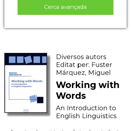
Cerca avançada
Diversos autors
Editat per: Fuster
Márquez, Miguel
Working with
Words
An Introduction to
English Linguistics