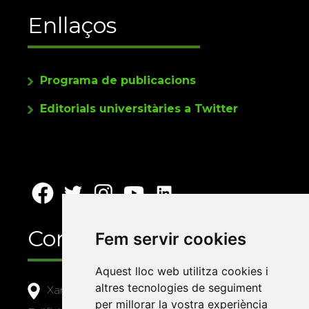
Enllaços
Programa de publicacions
Editorials universitàries a Twitter
Contacte
Fem servir cookies
Aquest lloc web utilitza cookies i
altres tecnologies de seguiment
Xarxa Vives d'Universitats
per millorar la vostra experiència