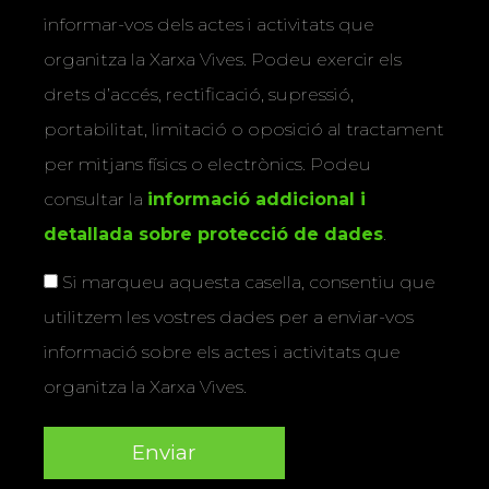
informar-vos dels actes i activitats que
organitza la Xarxa Vives. Podeu exercir els
drets d’accés, rectificació, supressió,
portabilitat, limitació o oposició al tractament
per mitjans físics o electrònics. Podeu
consultar la
informació addicional i
detallada sobre protecció de dades
.
Si marqueu aquesta casella, consentiu que
utilitzem les vostres dades per a enviar-vos
informació sobre els actes i activitats que
organitza la Xarxa Vives.