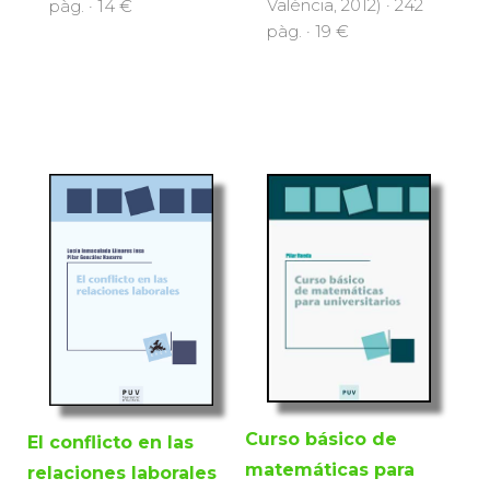
València, 2012) · 242
pàg. · 14 €
pàg. · 19 €
Curso básico de
El conflicto en las
matemáticas para
relaciones laborales