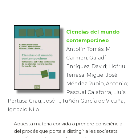
Ciencias del mundo
contemporáneo
Antolín Tomás, M.
Carmen; Galadí-
Enríquez, David; Llofriu
Terrasa, Miguel José;
Méndez Rubio, Antonio;
Pascual Calaforra, Lluís;
Pertusa Grau, José F.; Tuñón García de Vicuña,
Ignacio Nilo
Aquesta matèria convida a prendre consciència
del procés que porta a distingir a les societats