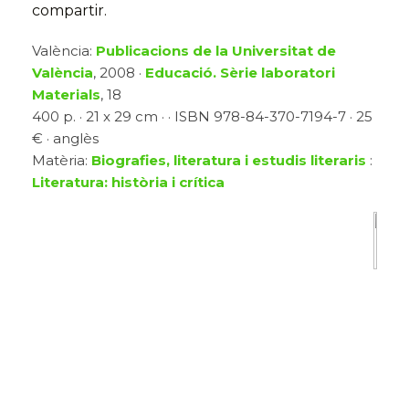
compartir.
València:
Publicacions de la Universitat de
València
, 2008 ·
Educació. Sèrie laboratori
Materials
, 18
400 p. · 21 x 29 cm · · ISBN 978-84-370-7194-7 · 25
€ · anglès
Matèria:
Biografies, literatura i estudis literaris
:
Literatura: història i crítica