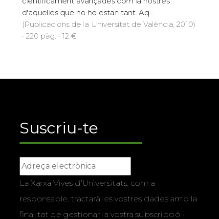
científicament avançades com la nostres
d'aquelles que no ho estan tant. Aq...
(Publicacions de la Universitat de València, 2010)
· 220 pàg. · 12 €
Suscriu-te
La Xarxa Vives d’Universitats, com a
responsable, tractarà les vostres dades amb la
finalitat de gestionar la vostra subscripció i