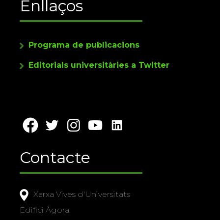
Enllaços
Programa de publicacions
Editorials universitàries a Twitter
Contacte
Xarxa Vives d'Universitats
Edifici Àgora