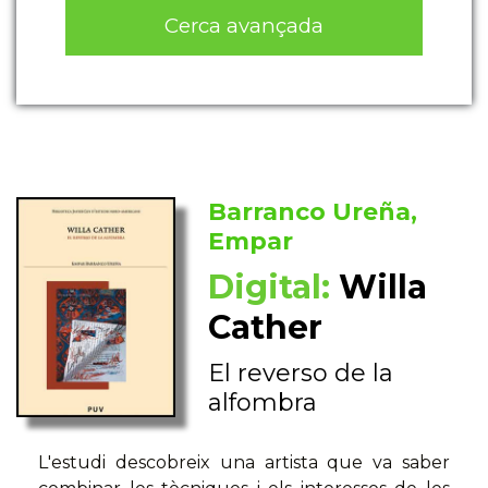
Cerca avançada
Barranco Ureña,
Empar
Digital:
Willa
Cather
El reverso de la
alfombra
L'estudi descobreix una artista que va saber