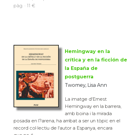
pàg. · 11 €
Hemingway en la
crítica y en la ficción de
la España de
postguerra
Twomey, Lisa Ann
La imatge d'Ernest
Hemingway en la barrera,
amb boina i la mirada
posada en l?arena, ha arribat a ser un tòpic en el
record col·lectiu de l'autor a Espanya, encara