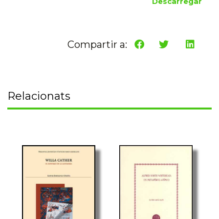
Descarregar
Compartir a:
Relacionats