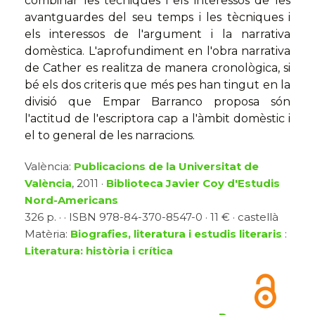
combinar les tècniques i els interessos de les
avantguardes del seu temps i les tècniques i
els interessos de l'argument i la narrativa
domèstica. L'aprofundiment en l'obra narrativa
de Cather es realitza de manera cronològica, si
bé els dos criteris que més pes han tingut en la
divisió que Empar Barranco proposa són
l'actitud de l'escriptora cap a l'àmbit domèstic i
el to general de les narracions.
València:
Publicacions de la Universitat de
València
, 2011 ·
Biblioteca Javier Coy d'Estudis
Nord-Americans
326 p. · · ISBN 978-84-370-8547-0 · 11 € · castellà
Matèria:
Biografies, literatura i estudis literaris
:
Literatura: història i crítica