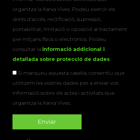
organitza la Xarxa Vives. Podeu exercir els
drets d’accés, rectificació, supressió,
portabilitat, limitació o oposició al tractament
per mitjans físics o electrònics. Podeu
consultar la
informació addicional i
detallada sobre protecció de dades
.
Si marqueu aquesta casella, consentiu que
utilitzem les vostres dades per a enviar-vos
informació sobre els actes i activitats que
organitza la Xarxa Vives.