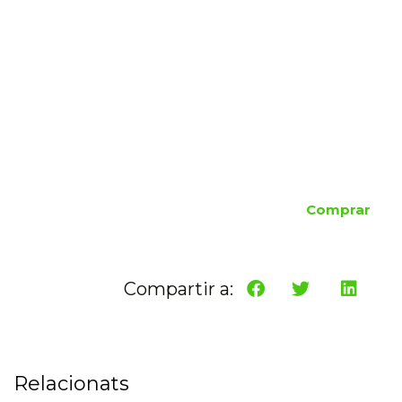
Comprar
Compartir a:
Relacionats