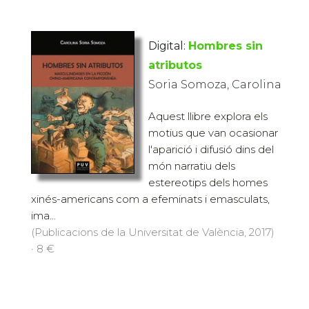
Digital:
Hombres sin
atributos
Soria Somoza, Carolina
Aquest llibre explora els
motius que van ocasionar
l'aparició i difusió dins del
món narratiu dels
estereotips dels homes
xinés-americans com a efeminats i emasculats,
ima...
(Publicacions de la Universitat de València, 2017)
· 8 €