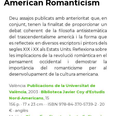
American Romanticism
Deu assajos publicats amb anterioritat que, en
conjunt, tenen la finalitat de proporcionar un
debat coherent de la filosofia antisistemàtica
del trascendentalisme americà i la forma que
es reflecteix en diversos escriptors i pintors dels
segles XIX i XX als Estats Units. Reflexiona sobre
les implicacions de la revolució romàntica en el
pensament occidental i demostrar la
importància del romanticisme per al
desenvolupament de la cultura americana.
València:
Publicacions de la Universitat de
València
, 2003 ·
Biblioteca Javier Coy d'Estudis
Nord-Americans
, 15
156 p. · 17 x 23 cm · · ISBN 978-84-370-5739-2 · 20
€ · anglès