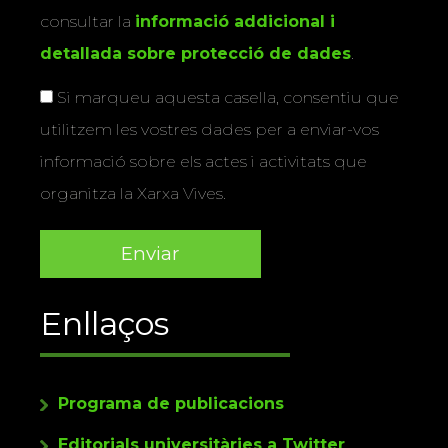
consultar la
informació addicional i
detallada sobre protecció de dades
.
Si marqueu aquesta casella, consentiu que
utilitzem les vostres dades per a enviar-vos
informació sobre els actes i activitats que
organitza la Xarxa Vives.
Enllaços
Programa de publicacions
Editorials universitàries a Twitter