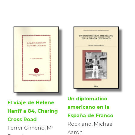
Un diplomático
El viaje de Helene
americano en la
Hanff a 84, Charing
España de Franco
Cross Road
Rockland, Michael
Ferrer Gimeno, Mª
Aaron