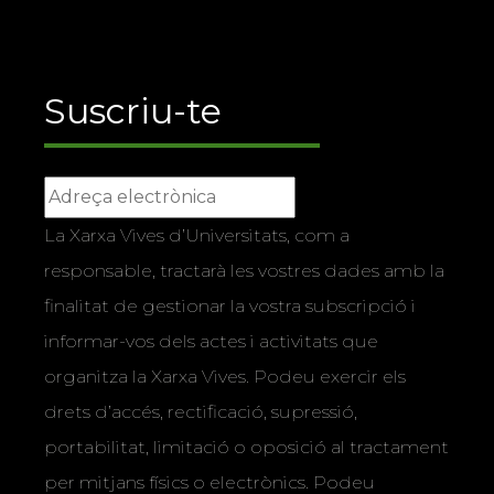
Suscriu-te
La Xarxa Vives d’Universitats, com a
responsable, tractarà les vostres dades amb la
finalitat de gestionar la vostra subscripció i
informar-vos dels actes i activitats que
organitza la Xarxa Vives. Podeu exercir els
drets d’accés, rectificació, supressió,
portabilitat, limitació o oposició al tractament
per mitjans físics o electrònics. Podeu