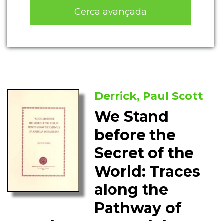
Cerca avançada
Derrick, Paul Scott
We Stand
before the
Secret of the
World: Traces
along the
Pathway of