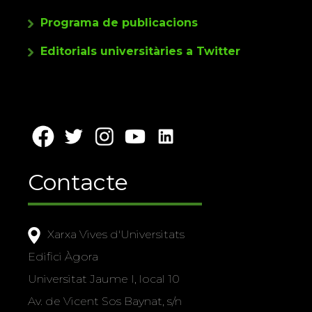
Programa de publicacions
Editorials universitàries a Twitter
Contacte
Xarxa Vives d'Universitats
Edifici Àgora
Universitat Jaume I, local 10
Av. de Vicent Sos Baynat, s/n