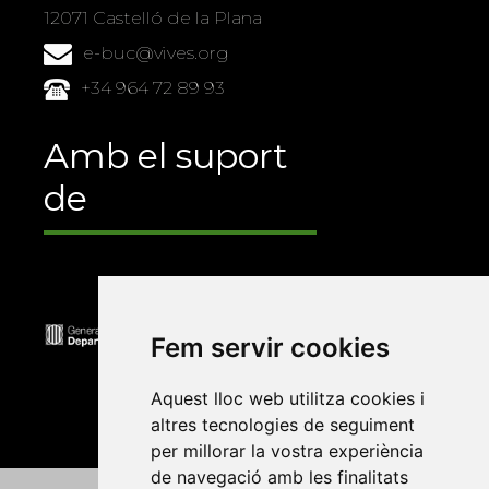
12071 Castelló de la Plana
e-buc@vives.org
+34 964 72 89 93
Amb el suport
de
Fem servir cookies
Aquest lloc web utilitza cookies i
altres tecnologies de seguiment
per millorar la vostra experiència
de navegació amb les finalitats