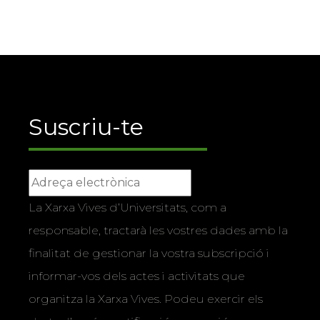
Suscriu-te
La Xarxa Vives d’Universitats, com a
responsable, tractarà les vostres dades amb la
finalitat de gestionar la vostra subscripció i
informar-vos dels actes i activitats que
organitza la Xarxa Vives. Podeu exercir els