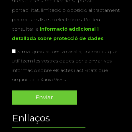
drets d’accés, rectificació, supressió,
portabilitat, limitació o oposició al tractament
per mitjans físics o electrònics. Podeu
consultar la
informació addicional i
detallada sobre protecció de dades
.
Si marqueu aquesta casella, consentiu que
utilitzem les vostres dades per a enviar-vos
informació sobre els actes i activitats que
organitza la Xarxa Vives.
Enllaços