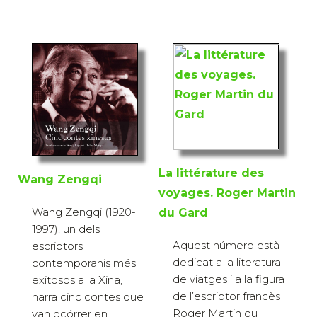
La littérature des
Wang Zengqi
voyages. Roger Martin
Wang Zengqi (1920-
du Gard
1997), un dels
Aquest número està
escriptors
dedicat a la literatura
contemporanis més
de viatges i a la figura
exitosos a la Xina,
de l’escriptor francès
narra cinc contes que
Roger Martin du
van ocórrer en