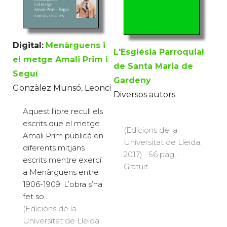
Digital:
Menàrguens i
L'Església Parroquial
el metge Amali Prim i
de Santa Maria de
Seguí
Gardeny
Gonzàlez Munsó, Leonci
Diversos autors
Aquest llibre recull els
escrits que el metge
(Edicions de la
Amali Prim publicà en
Universitat de Lleida,
diferents mitjans
2017) · 56 pàg. ·
escrits mentre exercí
Gratuït
a Menàrguens entre
1906-1909. L’obra s’ha
fet so...
(Edicions de la
Universitat de Lleida,