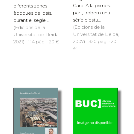
Gard. A la primera
diferents zones i
part, trobem una
èpoques del país,
sèrie d’estu...
durant el segle ...
(Edicions de la
(Edicions de la
Universitat de Lleida,
Universitat de Lleida,
2007) · 320 pàg. · 20
2021) · 114 pàg. · 20 €
€