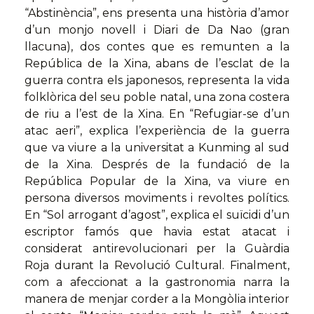
“Abstinència”, ens presenta una història d’amor
d’un monjo novell i Diari de Da Nao (gran
llacuna), dos contes que es remunten a la
República de la Xina, abans de l’esclat de la
guerra contra els japonesos, representa la vida
folklòrica del seu poble natal, una zona costera
de riu a l’est de la Xina. En “Refugiar-se d’un
atac aeri”, explica l’experiència de la guerra
que va viure a la universitat a Kunming al sud
de la Xina. Després de la fundació de la
República Popular de la Xina, va viure en
persona diversos moviments i revoltes polítics.
En “Sol arrogant d’agost”, explica el suïcidi d’un
escriptor famós que havia estat atacat i
considerat antirevolucionari per la Guàrdia
Roja durant la Revolució Cultural. Finalment,
com a afeccionat a la gastronomia narra la
manera de menjar corder a la Mongòlia interior