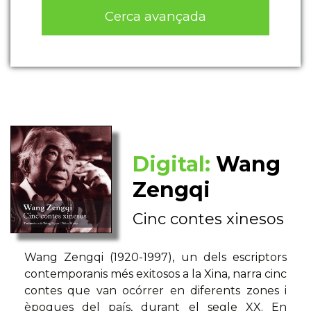
Cerca avançada
Digital:
Wang
Zengqi
Cinc contes xinesos
Wang Zengqi (1920-1997), un dels escriptors
contemporanis més exitosos a la Xina, narra cinc
contes que van ocórrer en diferents zones i
èpoques del país, durant el segle XX. En