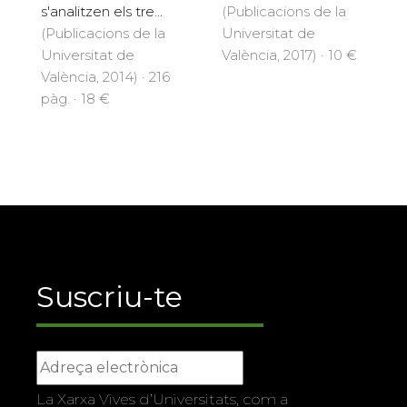
s'analitzen els tre...
(Publicacions de la
(Publicacions de la
Universitat de
Universitat de
València, 2017) · 10 €
València, 2014) · 216
pàg. · 18 €
Suscriu-te
La Xarxa Vives d’Universitats, com a