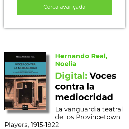
Cerca avançada
Hernando Real,
Noelia
Digital:
Voces
contra la
mediocridad
La vanguardia teatral
de los Provincetown
Players, 1915-1922