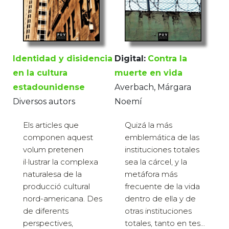
Identidad y disidencia
Digital:
Contra la
en la cultura
muerte en vida
estadounidense
Averbach, Márgara
Diversos autors
Noemí
Els articles que
Quizá la más
componen aquest
emblemática de las
volum pretenen
instituciones totales
il·lustrar la complexa
sea la cárcel, y la
naturalesa de la
metáfora más
producció cultural
frecuente de la vida
nord-americana. Des
dentro de ella y de
de diferents
otras instituciones
perspectives,
totales, tanto en tes...