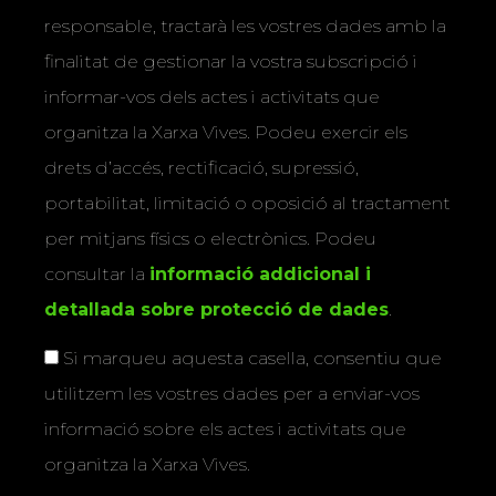
responsable, tractarà les vostres dades amb la
finalitat de gestionar la vostra subscripció i
informar-vos dels actes i activitats que
organitza la Xarxa Vives. Podeu exercir els
drets d’accés, rectificació, supressió,
portabilitat, limitació o oposició al tractament
per mitjans físics o electrònics. Podeu
consultar la
informació addicional i
detallada sobre protecció de dades
.
Si marqueu aquesta casella, consentiu que
utilitzem les vostres dades per a enviar-vos
informació sobre els actes i activitats que
organitza la Xarxa Vives.