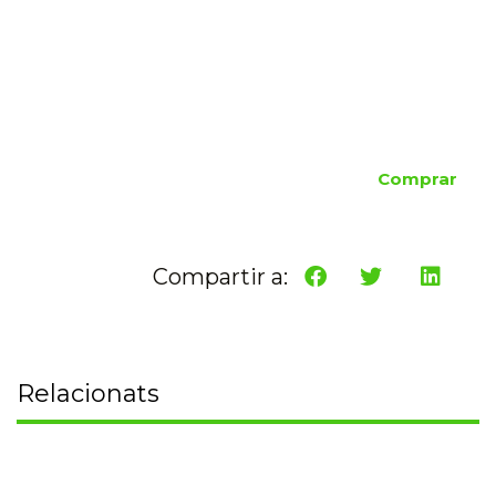
Comprar
Compartir a:
Relacionats