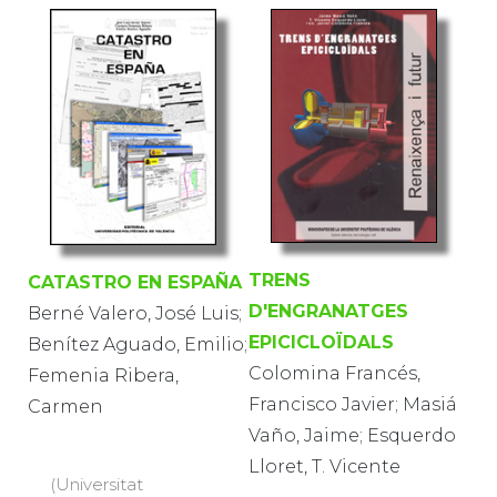
TRENS
CATASTRO EN ESPAÑA
D'ENGRANATGES
Berné Valero, José Luis;
EPICICLOÏDALS
Benítez Aguado, Emilio;
Colomina Francés,
Femenia Ribera,
Francisco Javier; Masiá
Carmen
Vaño, Jaime; Esquerdo
Lloret, T. Vicente
(Universitat