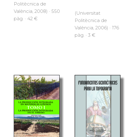
Politècnica de
València, 2008) · 550
(Universitat
pàg. · 42 €
Politècnica de
València, 2006) · 176
pàg. · 3 €