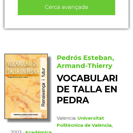
Cerca avançada
Pedrós Esteban,
Armand-Thierry
VOCABULARI
DE TALLA EN
PEDRA
Valencia:
Universitat
Politècnica de València
,
2003 ·
Académica