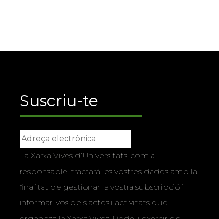
Suscriu-te
La Xarxa Vives d’Universitats, com a
responsable, tractarà les vostres dades amb la
finalitat de gestionar la vostra subscripció i
informar-vos dels actes i activitats que
organitza la Xarxa Vives. Podeu exercir els