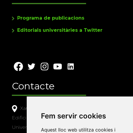
Programa de publicacions
Editorials universitàries a Twitter
Contacte
Xarxa Vives d'Universitats
Fem servir cookies
Edifici Àgora
Universitat Jaume I, local 10
Aquest lloc web utilitza cookies i