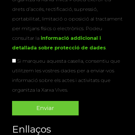
drets d’accés, rectificació, supressió,
portabilitat, limitació o oposició al tractament
per mitjans físics o electrònics. Podeu
consultar la
informació addicional i
detallada sobre protecció de dades
.
Si marqueu aquesta casella, consentiu que
utilitzem les vostres dades per a enviar-vos
informació sobre els actes i activitats que
organitza la Xarxa Vives.
Enllaços