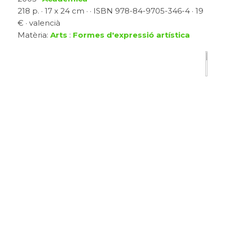
218 p. · 17 x 24 cm · · ISBN 978-84-9705-346-4 · 19
€ · valencià
Matèria:
Arts
:
Formes d'expressió artística