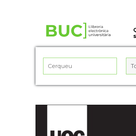
Actualitza les preferències de les cookies
To