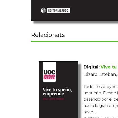
Relacionats
Digital:
Vive t
Lázaro Esteban,
Todos los proyec
un sueño. Desde l
pasando por el d
hasta la gran emp
hace ...