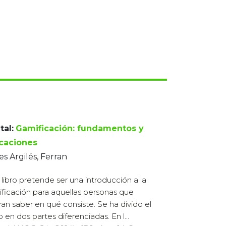
tal:
Gamificación: fundamentos y
icaciones
es Argilés, Ferran
 libro pretende ser una introducción a la
ficación para aquellas personas que
ran saber en qué consiste. Se ha divido el
o en dos partes diferenciadas. En l...