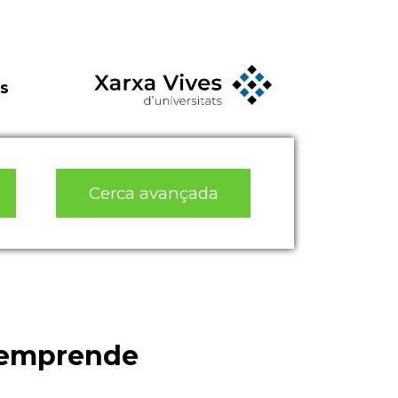
s
Cerca avançada
, emprende