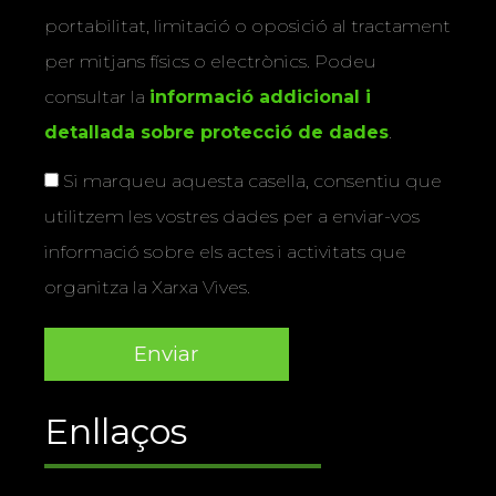
portabilitat, limitació o oposició al tractament
per mitjans físics o electrònics. Podeu
consultar la
informació addicional i
detallada sobre protecció de dades
.
Si marqueu aquesta casella, consentiu que
utilitzem les vostres dades per a enviar-vos
informació sobre els actes i activitats que
organitza la Xarxa Vives.
Enllaços