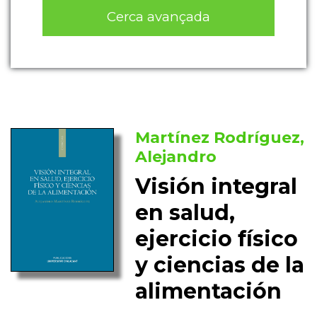
Cerca avançada
Martínez Rodríguez,
Alejandro
Visión integral
en salud,
ejercicio físico
y ciencias de la
alimentación