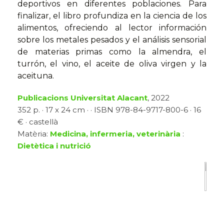
deportivos en diferentes poblaciones. Para
finalizar, el libro profundiza en la ciencia de los
alimentos, ofreciendo al lector información
sobre los metales pesados y el análisis sensorial
de materias primas como la almendra, el
turrón, el vino, el aceite de oliva virgen y la
aceituna.
Publicacions Universitat Alacant
, 2022
352 p. · 17 x 24 cm · · ISBN 978-84-9717-800-6 · 16
€ · castellà
Matèria:
Medicina, infermeria, veterinària
:
Dietètica i nutrició