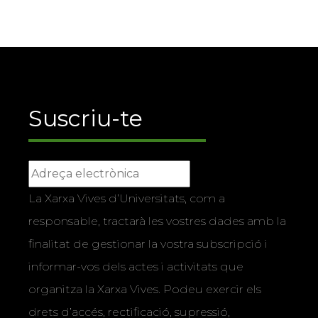
Suscriu-te
La Xarxa Vives d’Universitats, com a
responsable, tractarà les vostres dades amb la
finalitat de gestionar la vostra subscripció i
informar-vos dels actes i activitats que
organitza la Xarxa Vives. Podeu exercir els
drets d’accés, rectificació, supressió,