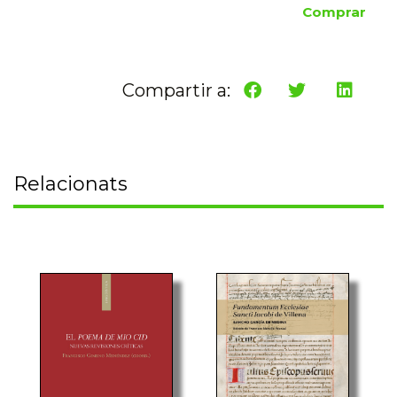
Comprar
Compartir a:
Relacionats