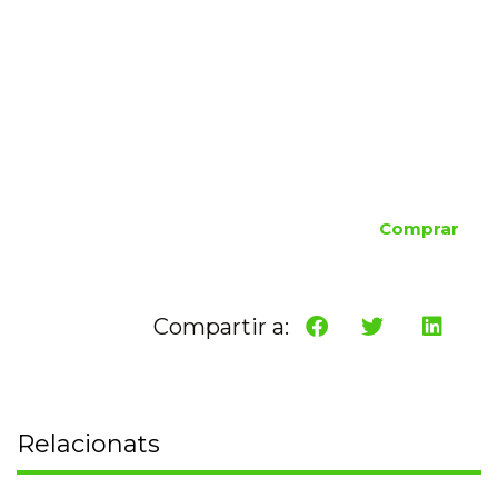
Comprar
Compartir a:
Relacionats