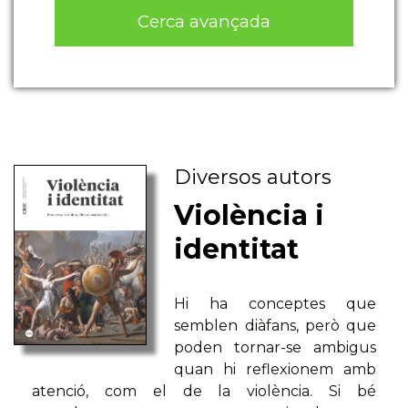
Cerca avançada
Diversos autors
Violència i
identitat
Hi ha conceptes que
semblen diàfans, però que
poden tornar-se ambigus
quan hi reflexionem amb
atenció, com el de la violència. Si bé