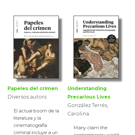
Papeles del crimen
Understanding
Diversos autors
Precarious Lives
González Terrés,
El actual boom de la
Carolina
literatura y la
cinematografía
Many claim the
criminal incluye a un
contemporary world