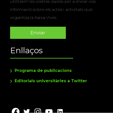
utilitzem les vostres dades per a enviar-vos
informació sobre els actes i activitats que
organitza la Xarxa Vives.
Enllaços
Programa de publicacions
Editorials universitàries a Twitter