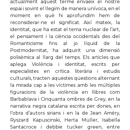
actualment aquest terme envaeix el nostre
espai i sovint el llegim de manera unívoca, en el
moment en què hi aprofundim hem de
reconsiderar-ne el significat. Així mateix, la
identitat, que ha estat el tema nuclear de l’art,
el pensament i la ciència occidentals des del
Romanticisme fins al jo líquid de la
Postmodernitat, ha adquirit una dimensió
polisèmica al llarg del temps. Els articles que
aplega Violència i identitat, escrits per
especialistes en crítica literària i estudis
culturals, tracten aquestes qüestions alternant
la mirada cap a les víctimes amb les múltiples
figuracions de la violència en llibres com
Barbablava i Cinquanta ombres de Grey, en la
narrativa negra catalana escrita per dones, en
l’obra d’autors sirians i en la de Jean Améry,
Ryszard Kapuscinski, Herta Müller, Isabella
Santacroce i debbie tucker green, entre