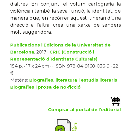
d’altres. En conjunt, el volum cartografia la
violència i també la seva funció, la identitat, de
manera que, en recórrer aquest itinerari d’una
direcció a l’altra, crea una xarxa de senders
molt suggeridora.
Publicacions i Edicions de la Universitat de
Barcelona
, 2017 ·
CRIC (Construcció i
Representació d’Identitats Culturals)
154 p. · 17 x 24 cm · · ISBN 978-84-9168-036-9 · 22
€
Matèria:
Biografies, literatura i estudis literaris
:
Biografies i prosa de no-ficció
Comprar al portal de l'editorial