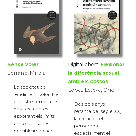
Digital obert:
Flexionar
Sense voler
la diferència sexual
Serrano, Mireia
amb els cossos
La societat del
López Esteve, Oriol
rendiment colonitza
el nostre temps i els
Des dels anys
nostres afectes,
setanta del segle XX,
esborrant els límits
la creació i el
entre fer i ser. És
pensament —
possible imaginar
especialment el