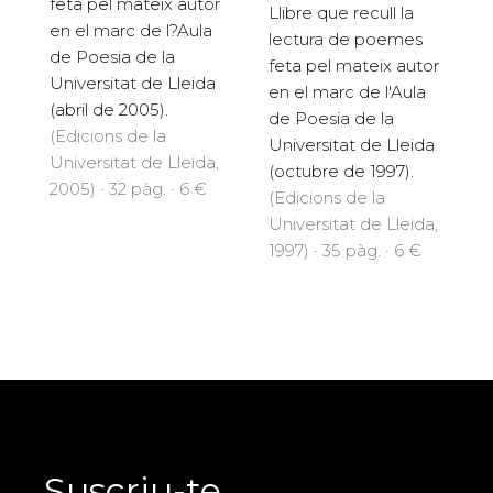
feta pel mateix autor
Llibre que recull la
en el marc de l?Aula
lectura de poemes
de Poesia de la
feta pel mateix autor
Universitat de Lleida
en el marc de l'Aula
(abril de 2005).
de Poesia de la
(Edicions de la
Universitat de Lleida
Universitat de Lleida,
(octubre de 1997).
2005) · 32 pàg. · 6 €
(Edicions de la
Universitat de Lleida,
1997) · 35 pàg. · 6 €
Suscriu-te