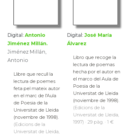
Digital:
Antonio
Digital:
José María
Jiménez Millán.
Álvarez
Jiménez Millán,
Libro que recoge la
Antonio
lectura de poemas
hecha por el autor en
Llibre que recull la
el marco del Aula de
lectura de poemes
Poesia de la
feta pel mateix autor
Universitat de Lleida
en el marc de l'Aula
(noviembre de 1998).
de Poesia de la
(Edicions de la
Universitat de Lleida
Universitat de Lleida,
(novembre de 1998).
1997) · 29 pàg. · 1 €
(Edicions de la
Universitat de Lleida,