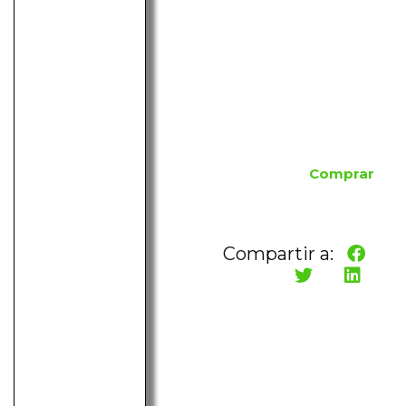
Comprar
Compartir a: