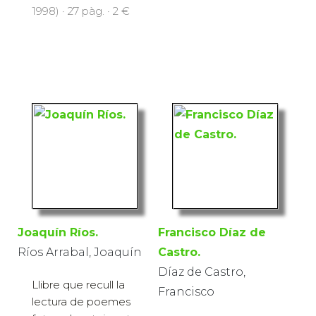
1998) · 27 pàg. · 2 €
Joaquín Ríos.
Francisco Díaz de
Ríos Arrabal, Joaquín
Castro.
Díaz de Castro,
Llibre que recull la
Francisco
lectura de poemes