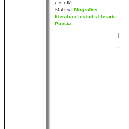
castellà
Matèria:
Biografies,
literatura i estudis literaris
:
Poesia