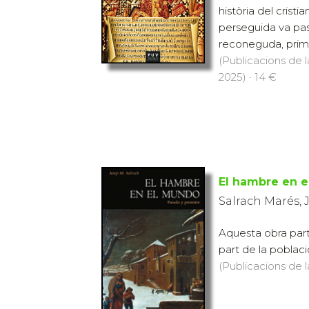
història del cristi
perseguida va pass
reconeguda, prime
(Publicacions de l
2025) · 14 €
El hambre en 
Salrach Marés, 
Aquesta obra parte
part de la poblaci
(Publicacions de l