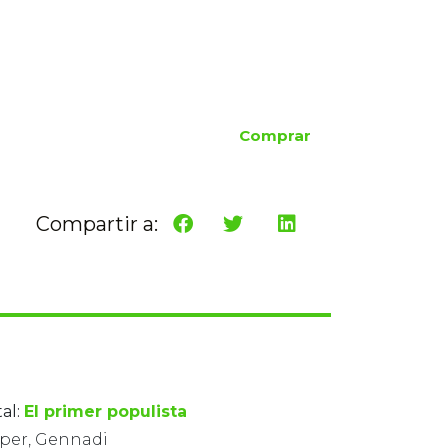
Comprar
Compartir a:
al:
El primer populista
per, Gennadi