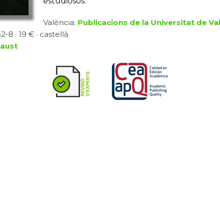
estudiosos.
València:
Publicacions de la Universitat de Va
-8 · 19 € · castellà
caust