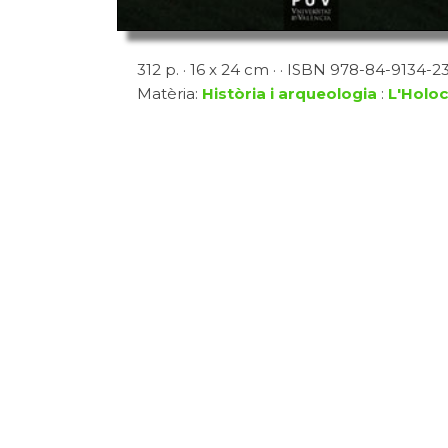
312 p. · 16 x 24 cm · · ISBN 978-84-9134-232
Matèria:
Història i arqueologia
:
L'Holo