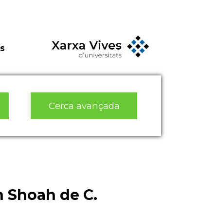
s
Cerca avançada
n Shoah de C.