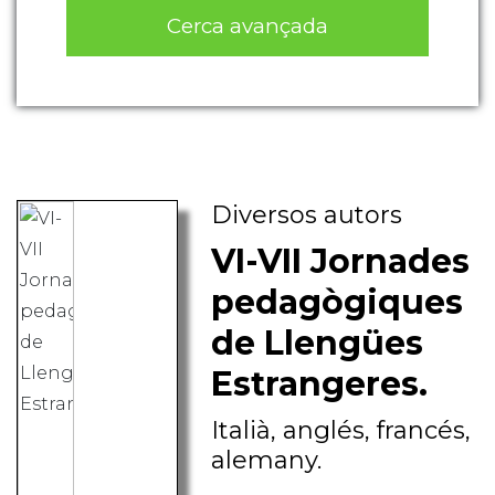
Cerca avançada
Diversos autors
VI-VII Jornades
pedagògiques
de Llengües
Estrangeres.
Italià, anglés, francés,
alemany.