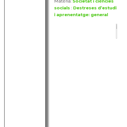
Matèria:
Societat i ciències
socials
:
Destreses d’estudi
i aprenentatge: general