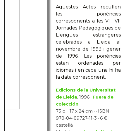
Aquestes Actes recullen
les ponències
corresponents a les VI i VII
Jornades Pedagògiques de
Llengües estrangeres
celebrades a Lleida al
novembre de 1993 i gener
de 1996. Les ponències
estan ordenades per
idiomes i en cada una hi ha
la data corresponent.
Edicions de la Universitat
de Lleida
, 1996 ·
Fuera de
colección
73 p. · 17 x 24 cm · · ISBN
978-84-89727-11-3 · 6 € ·
castellà