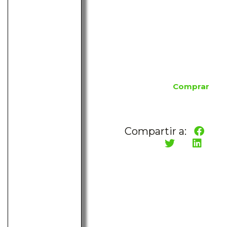
Comprar
Compartir a: