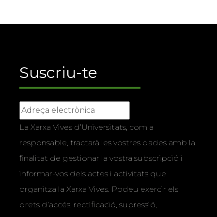
Suscriu-te
La Xarxa Vives d’Universitats, com a
responsable, tractarà les vostres dades amb la
finalitat de gestionar la vostra subscripció i
informar-vos dels actes i activitats que
organitza la Xarxa Vives. Podeu exercir els
drets d’accés, rectificació, supressió,