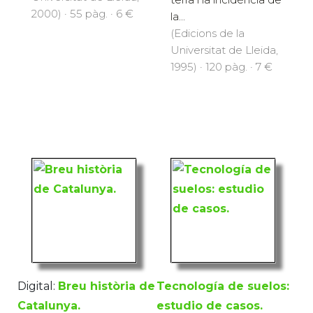
2000) · 55 pàg. · 6 €
la...
(Edicions de la
Universitat de Lleida,
1995) · 120 pàg. · 7 €
Digital:
Breu història de
Tecnología de suelos:
Catalunya.
estudio de casos.