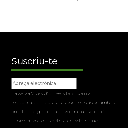
Suscriu-te
La Xarxa Vives d’Universitats, com a
responsable, tractarà les vostres dades amb la
finalitat de gestionar la vostra subscripció i
informar-vos dels actes i activitats que