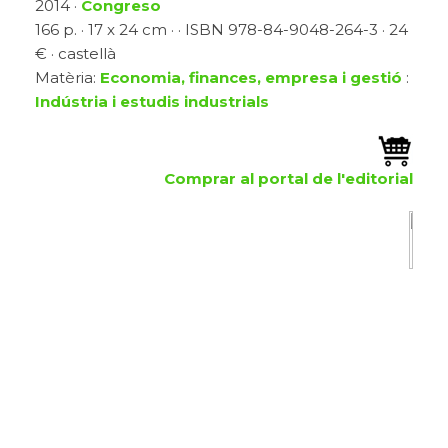
2014 ·
Congreso
166 p. · 17 x 24 cm · · ISBN 978-84-9048-264-3 · 24
€ · castellà
Matèria:
Economia, finances, empresa i gestió
:
Indústria i estudis industrials
Comprar al portal de l'editorial