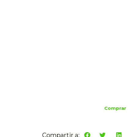
Comprar
Compartir a: