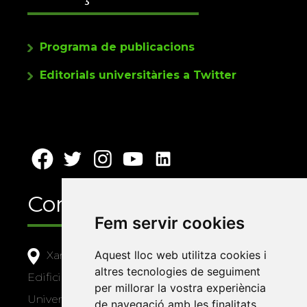
Programa de publicacions
Editorials universitàries a Twitter
Contacte
Fem servir cookies
Aquest lloc web utilitza cookies i
Xarxa Vives d'Universitats
altres tecnologies de seguiment
Edifici Àgora
per millorar la vostra experiència
Universitat Jaume I, local 10
de navegació amb les finalitats