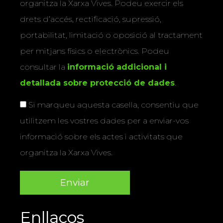
organitza la Xarxa Vives. Podeu exercir els
drets d’accés, rectificació, supressió,
portabilitat, limitació o oposició al tractament
per mitjans físics o electrònics. Podeu
consultar la
informació addicional i
detallada sobre protecció de dades
.
Si marqueu aquesta casella, consentiu que
utilitzem les vostres dades per a enviar-vos
informació sobre els actes i activitats que
organitza la Xarxa Vives.
Enllaços