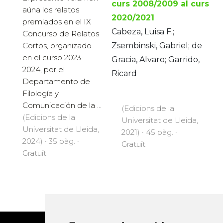
curs 2008/2009 al curs
aúna los relatos
2020/2021
premiados en el IX
Cabeza, Luisa F.;
Concurso de Relatos
Cortos, organizado
Zsembinski, Gabriel; de
en el curso 2023-
Gracia, Alvaro; Garrido,
2024, por el
Ricard
Departamento de
Filología y
Comunicación de la ...
(Edicions de la
(Edicions de la
Universitat de Lleida,
Universitat de Lleida,
2021) · 45 pàg. ·
2024) · 35 pàg. ·
Gratuït
Gratuït