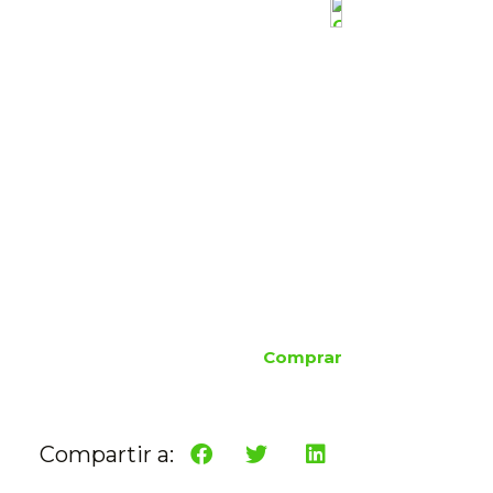
Comprar
Compartir a: