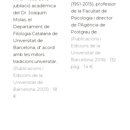
(1951-2015), professor
jubilació acadèmica
de la Facultat de
del Dr. Joaquim
Psicologia i director
Molas, el
de l?Agència de
Departament de
Postgrau de...
Filologia Catalana de
(Publicacions i
Universitat de
Edicions de la
Barcelona, d' acord
Universitat de
amb les millors
Barcelona, 2016) · 132
tradicions universitàr...
pàg. · 14 €
(Publicacions i
Edicions de la
Universitat de
Barcelona, 2003) · 18
€