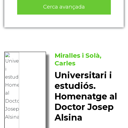
Cerca avançada
Miralles i Solà,
Carles
Universitari i
estudiós.
Homenatge al
Doctor Josep
Alsina