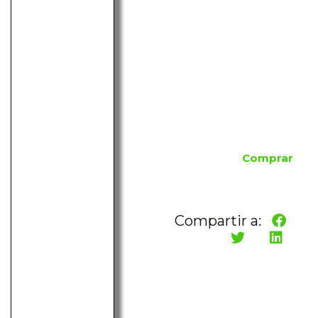
Comprar
Compartir a: