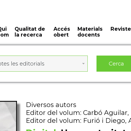
Qui
Qualitat de
Accés
Materials
Reviste
som
la recerca
obert
docents
Cerca
tes les editorials
Diversos autors
Editor del volum: Carbó Aguilar,
Editor del volum: Furió i Diego, 