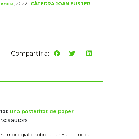
lència
, 2022 ·
CÀTEDRA JOAN FUSTER
,
Compartir a:
tal:
Una posteritat de paper
rsos autors
st monogràfic sobre Joan Fuster inclou