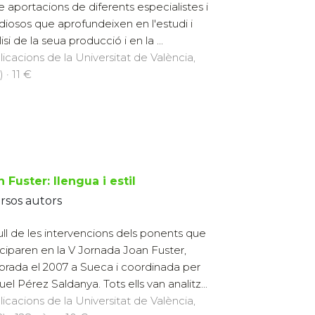
e aportacions de diferents especialistes i
diosos que aprofundeixen en l'estudi i
lisi de la seua producció i en la ...
licacions de la Universitat de València,
 · 11 €
 Fuster: llengua i estil
rsos autors
ll de les intervencions dels ponents que
iciparen en la V Jornada Joan Fuster,
brada el 2007 a Sueca i coordinada per
el Pérez Saldanya. Tots ells van analitz...
licacions de la Universitat de València,