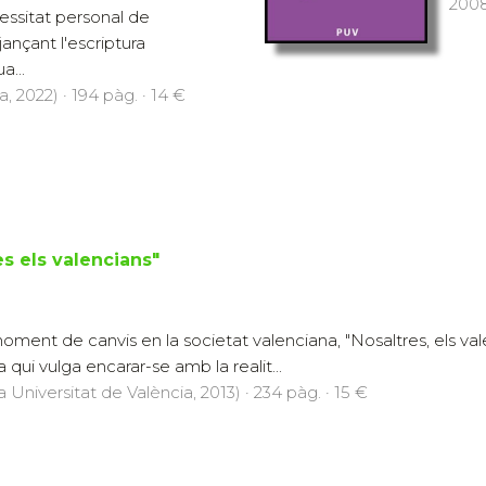
2008
essitat personal de
ançant l'escriptura
a...
, 2022) · 194 pàg. · 14 €
s els valencians"
ment de canvis en la societat valenciana, "Nosaltres, els val
a qui vulga encarar-se amb la realit...
a Universitat de València, 2013) · 234 pàg. · 15 €