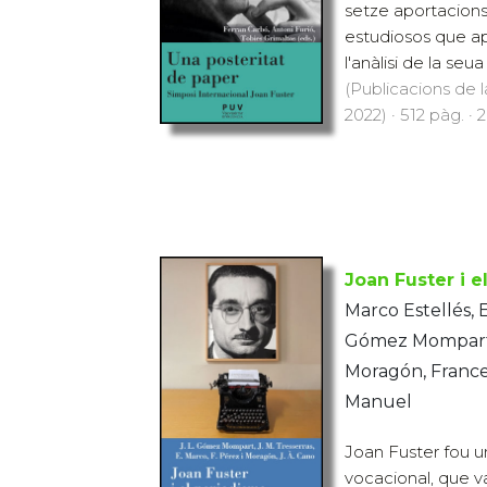
setze aportacions 
estudiosos que ap
l'anàlisi de la seua
(Publicacions de l
2022) · 512 pàg. · 
Joan Fuster i 
Marco Estellés, 
Gómez Mompart, 
Moragón, Frances
Manuel
Joan Fuster fou u
vocacional, que v