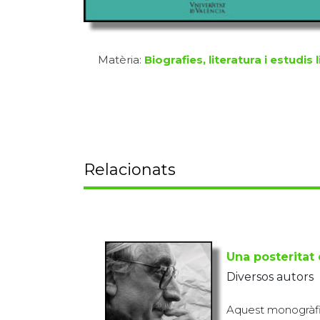
Matèria:
Biografies, literatura i estudis l
Relacionats
Una posteritat
Diversos autors
Aquest monogràfi