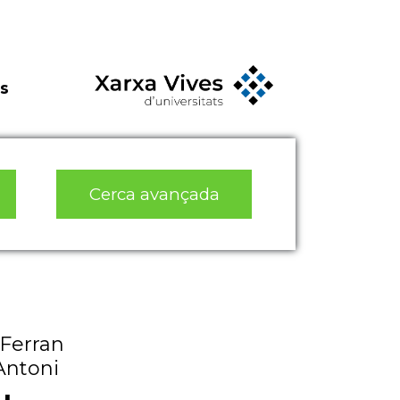
s
Cerca avançada
 Ferran
Antoni