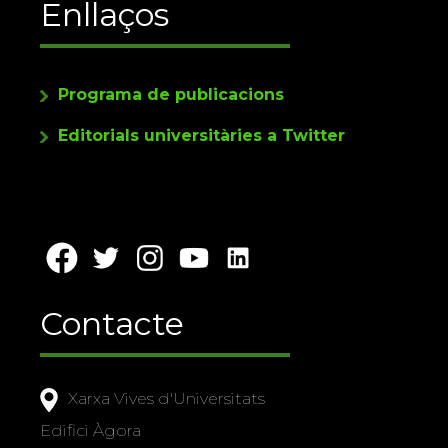
Enllaços
Programa de publicacions
Editorials universitàries a Twitter
Contacte
Xarxa Vives d'Universitats
Edifici Àgora