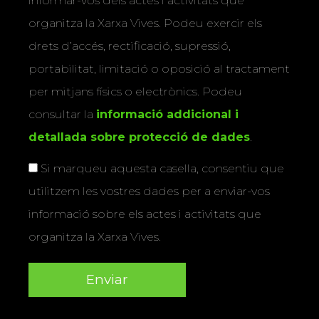
informar-vos dels actes i activitats que
organitza la Xarxa Vives. Podeu exercir els
drets d’accés, rectificació, supressió,
portabilitat, limitació o oposició al tractament
per mitjans físics o electrònics. Podeu
consultar la
informació addicional i
detallada sobre protecció de dades
.
Si marqueu aquesta casella, consentiu que
utilitzem les vostres dades per a enviar-vos
informació sobre els actes i activitats que
organitza la Xarxa Vives.