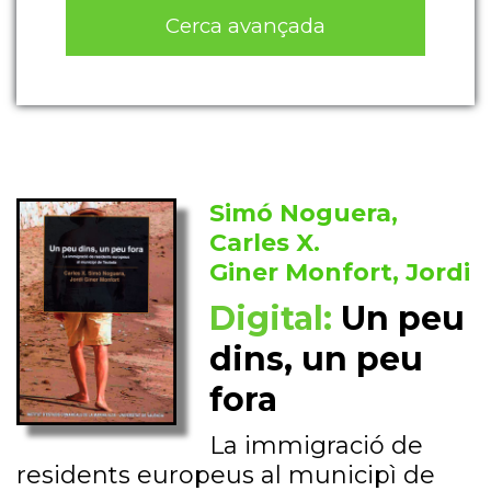
Cerca avançada
Simó Noguera,
Carles X.
Giner Monfort, Jordi
Digital:
Un peu
dins, un peu
fora
La immigració de
residents europeus al municipì de