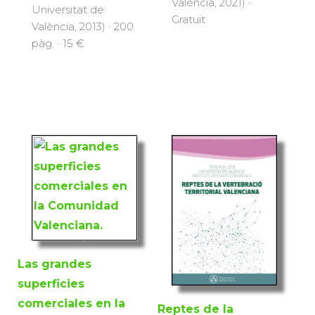
València, 2021) ·
Universitat de
Gratuït
València, 2013) · 200
pàg. · 15 €
Las grandes
superficies
comerciales en la
Reptes de la