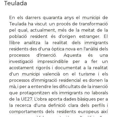
Teulada
En els darrers quaranta anys el municipi de
Teulada ha viscut un procés de transformació
pel qual, actualment, més de la meitat de la
població resident és d'origen estranger. El
llibre analitza la realitat dels immigrants
residents des d'una òptica nova en l'anàlisi dels
processos d'inserció. Aquesta és una
investigació imprescindible per a fer un
acostament rigorós i documentat a la realitat
d'un municipi valencià on el turisme i els
processos d'immigració residencial es donen la
mà, i per a entendre les dificultats de la inserció
que protagonitzen els immigrants no laborals
de la UE27. L'obra aporta dades bàsiques per a
la recerca d'una definició clara dels perfils i
comportaments dels residents europeus així