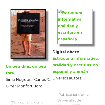
Digital obert:
Estructura informativa,
oralidad y escritura en
Un peu dins, un peu
español y alemán
fora
Diversos autors
Simó Noguera, Carles X.;
Giner Monfort, Jordi
(Publicacions de la
Universitat de
(Publicacions de la