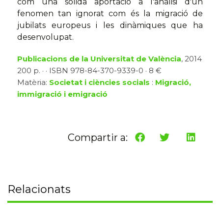
com una sòlida aportació a l'anàlisi d'un
fenomen tan ignorat com és la migració de
jubilats europeus i les dinàmiques que ha
desenvolupat.
Publicacions de la Universitat de València
, 2014
200 p. · · ISBN 978-84-370-9339-0 · 8 €
Matèria:
Societat i ciències socials
:
Migració,
immigració i emigració
Compartir a:
Relacionats