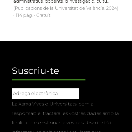
administratius, docents, d'investigació, cultu...
(Publicacions de la Universitat de València, 2024)
· 114 pàg. · Gratuït
Suscriu-te
La Xarxa Vives d’Universitats, com a
responsable, tractarà les vostres dades amb la
finalitat de gestionar la vostra subscripció i