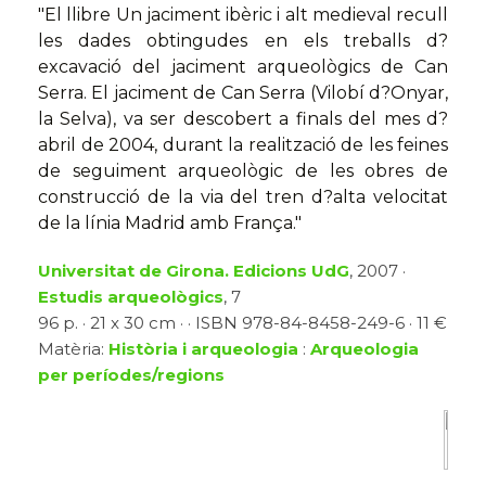
"El llibre Un jaciment ibèric i alt medieval recull
les dades obtingudes en els treballs d?
excavació del jaciment arqueològics de Can
Serra. El jaciment de Can Serra (Vilobí d?Onyar,
la Selva), va ser descobert a finals del mes d?
abril de 2004, durant la realització de les feines
de seguiment arqueològic de les obres de
construcció de la via del tren d?alta velocitat
de la línia Madrid amb França."
Universitat de Girona. Edicions UdG
, 2007 ·
Estudis arqueològics
, 7
96 p. · 21 x 30 cm · · ISBN 978-84-8458-249-6 · 11 €
Matèria:
Història i arqueologia
:
Arqueologia
per períodes/regions