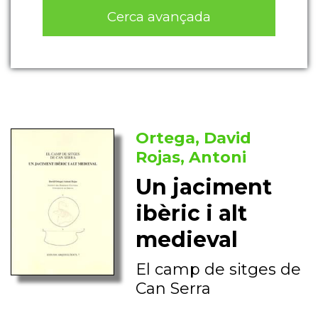
Cerca avançada
Ortega, David
Rojas, Antoni
Un jaciment
ibèric i alt
medieval
El camp de sitges de
Can Serra