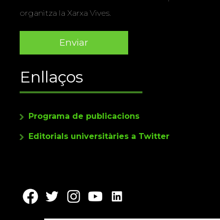
organitza la Xarxa Vives.
Enllaços
Programa de publicacions
Editorials universitàries a Twitter