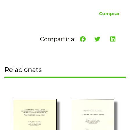
Comprar
Compartir a:
Relacionats