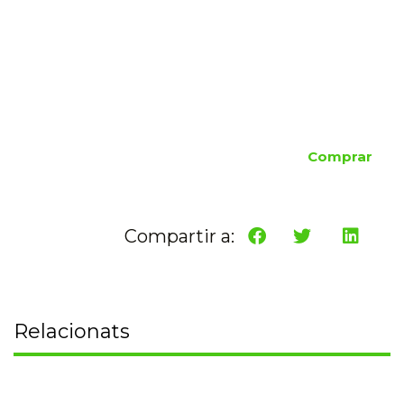
Comprar
Compartir a:
Relacionats