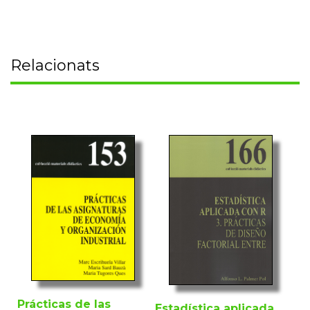
Relacionats
Prácticas de las
Estadística aplicada