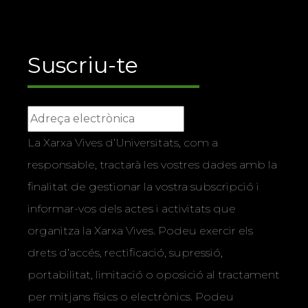
Suscriu-te
La Xarxa Vives d’Universitats, com a
responsable, tractarà les vostres dades amb la
finalitat de gestionar la vostra subscripció i
informar-vos dels actes i activitats que
organitza la Xarxa Vives. Podeu exercir els
drets d’accés, rectificació, supressió,
portabilitat, limitació o oposició al tractament
per mitjans físics o electrònics. Podeu