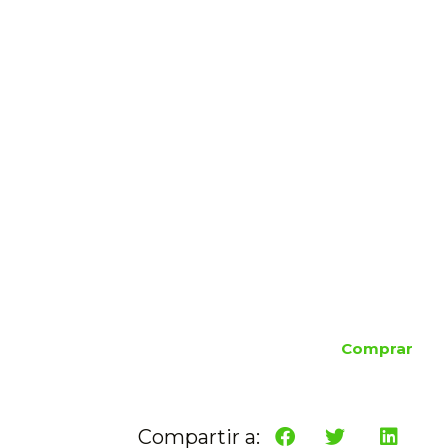
Comprar
Compartir a: