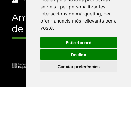
serveis i per personalitzar les
interaccions de màrqueting
,
per
Amb el suport
oferir anuncis més rellevants per a
de
vostè
.
Estic d’acord
Declino
Canviar preferències
Universitat Abat Oliba CEU
•
Universitat d'Alacant
•
Universitat d'Andorra
•
Universitat Autònoma de
Barcelona
•
Universitat de Barcelona
•
Universitat