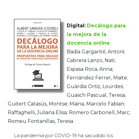
Digital:
Decálogo para
la mejora de la
docencia online
Badia Garganté, Antoni;
Cabrera Lanzo, Nati;
Espasa Roca, Anna;
Fernández Ferrer, Maite;
Guàrdia Ortiz, Lourdes;
Guasch Pascual, Teresa;
Guitert Catasús, Montse; Maina, Marcelo Fabian;
Raffaghelli, Juliana Elisa; Romero Carbonell, Marc;
Romeu Fontanillas, Teresa
La pandemia por COVID-19 ha sacudido los