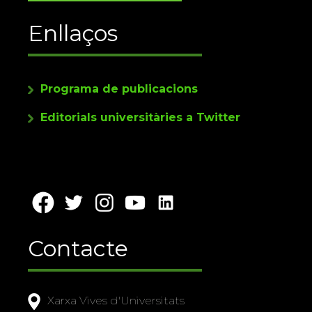
Enllaços
Programa de publicacions
Editorials universitàries a Twitter
Contacte
Xarxa Vives d'Universitats