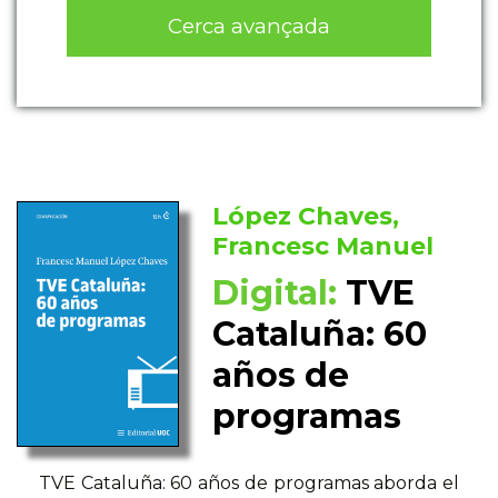
Cerca avançada
López Chaves,
Francesc Manuel
Digital:
TVE
Cataluña: 60
años de
programas
TVE Cataluña: 60 años de programas aborda el