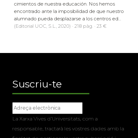
cimientos de nuestra educación. Nos hemos
encontrado ante la imposibilidad de que nuestro
alumnado pueda desplazarse a los centros ed...
(Editorial UOC, S.L., 2020) · 218 pàg. · 23 €
Suscriu-te
La Xarxa Vives d’Universitats, com a
responsable, tractarà les vostres dades amb la