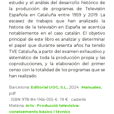
estudio y el análisis del desarrollo histórico de
la producción de programas de Televisión
Española en Cataluña entre 1959 y 2019. La
escasez de trabajos que han analizado la
historia de la televisión en España se acentúa
notablemente en el caso catalán. El objetivo
principal de este libro es analizar y determinar
el papel que durante sesenta años ha tenido
TVE Cataluña, a partir del examen exhaustivo y
sistemático de toda la producción propia y las
coproducciones, y la elaboración del primer
censo con la totalidad de los programas que se
han realizado.
Barcelona:
Editorial UOC, S.L.
, 2024 ·
Manuales
,
pdf
· ISBN 978-84-1166-055-6 · 19 € · castellà
Matèria:
Arts
:
Producció televisiva:
coneixements bàsics i tècnics