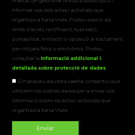
finalitat de gestionar la vostra subscripció i
informar-vos dels actes i activitats que
organitza la Xarxa Vives. Podeu exercir els
drets d’accés, rectificació, supressió,
portabilitat, limitació o oposició al tractament
per mitjans físics o electrònics. Podeu
consultar la
informació addicional i
detallada sobre protecció de dades
.
Si marqueu aquesta casella, consentiu que
utilitzem les vostres dades per a enviar-vos
informació sobre els actes i activitats que
organitza la Xarxa Vives.