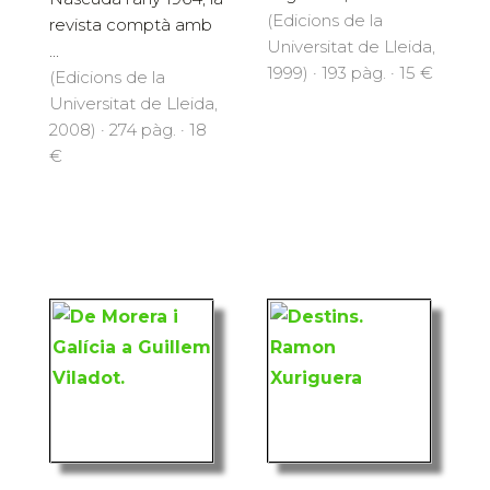
(Edicions de la
revista comptà amb
Universitat de Lleida,
...
1999) · 193 pàg. · 15 €
(Edicions de la
Universitat de Lleida,
2008) · 274 pàg. · 18
€