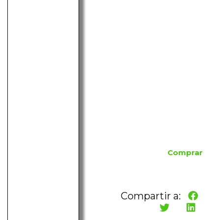
Comprar
Compartir a: