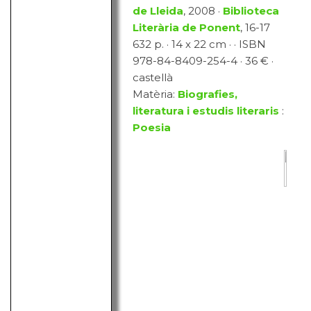
de Lleida
, 2008 ·
Biblioteca
Literària de Ponent
, 16-17
632 p. · 14 x 22 cm · · ISBN
978-84-8409-254-4 · 36 € ·
castellà
Matèria:
Biografies,
literatura i estudis literaris
:
Poesia