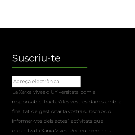
Suscriu-te
La Xarxa Vives d’Universitats, com a
responsable, tractarà les vostres dades amb la
finalitat de gestionar la vostra subscripció i
informar-vos dels actes i activitats que
organitza la Xarxa Vives. Podeu exercir els