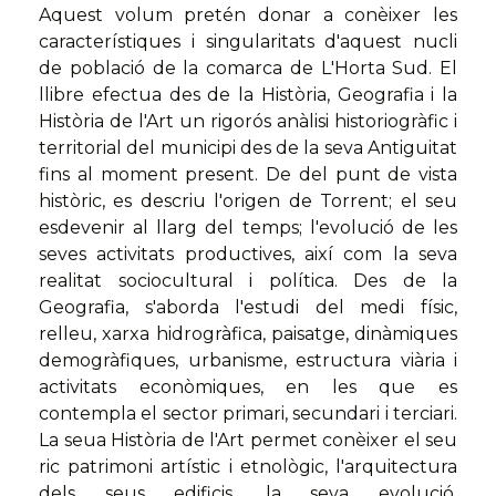
Aquest volum pretén donar a conèixer les
característiques i singularitats d'aquest nucli
de població de la comarca de L'Horta Sud. El
llibre efectua des de la Història, Geografia i la
Història de l'Art un rigorós anàlisi historiogràfic i
territorial del municipi des de la seva Antiguitat
fins al moment present. De del punt de vista
històric, es descriu l'origen de Torrent; el seu
esdevenir al llarg del temps; l'evolució de les
seves activitats productives, així com la seva
realitat sociocultural i política. Des de la
Geografia, s'aborda l'estudi del medi físic,
relleu, xarxa hidrogràfica, paisatge, dinàmiques
demogràfiques, urbanisme, estructura viària i
activitats econòmiques, en les que es
contempla el sector primari, secundari i terciari.
La seua Història de l'Art permet conèixer el seu
ric patrimoni artístic i etnològic, l'arquitectura
dels seus edificis, la seva evolució,