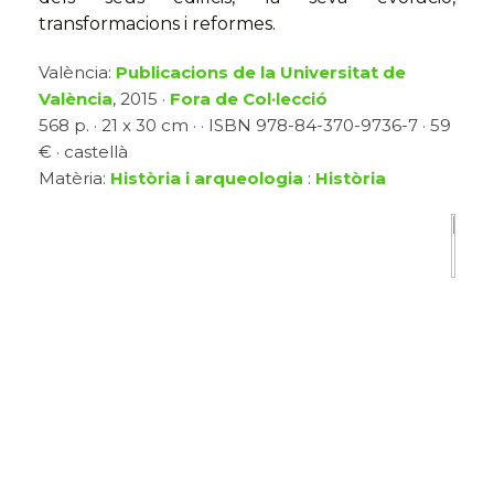
transformacions i reformes.
València:
Publicacions de la Universitat de
València
, 2015 ·
Fora de Col·lecció
568 p. · 21 x 30 cm · · ISBN 978-84-370-9736-7 · 59
€ · castellà
Matèria:
Història i arqueologia
:
Història