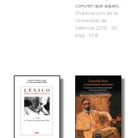
concret que aques...
(Publicacions de la
Universitat de
València, 2015) · 90
pàg. · 10 €