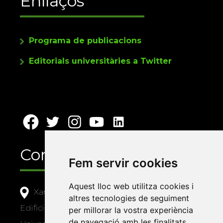
Enllaços
Programa de publicacions
Editorials universitàries a Twitter
Contacte
Fem servir cookies
Aquest lloc web utilitza cookies i
Xarxa Vives d'Universitats
altres tecnologies de seguiment
Edifici Àgora
per millorar la vostra experiència
de navegació amb les finalitats