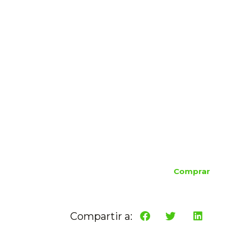
Comprar
Compartir a: