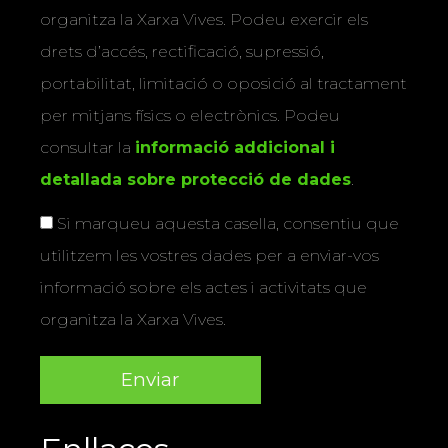
organitza la Xarxa Vives. Podeu exercir els
drets d’accés, rectificació, supressió,
portabilitat, limitació o oposició al tractament
per mitjans físics o electrònics. Podeu
consultar la
informació addicional i
detallada sobre protecció de dades
.
Si marqueu aquesta casella, consentiu que
utilitzem les vostres dades per a enviar-vos
informació sobre els actes i activitats que
organitza la Xarxa Vives.