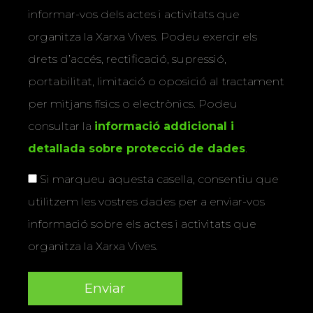
informar-vos dels actes i activitats que
organitza la Xarxa Vives. Podeu exercir els
drets d’accés, rectificació, supressió,
portabilitat, limitació o oposició al tractament
per mitjans físics o electrònics. Podeu
consultar la
informació addicional i
detallada sobre protecció de dades
.
Si marqueu aquesta casella, consentiu que
utilitzem les vostres dades per a enviar-vos
informació sobre els actes i activitats que
organitza la Xarxa Vives.