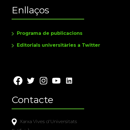
Enllaços
Programa de publicacions
Editorials universitàries a Twitter
Contacte
Xarxa Vives d'Universitats