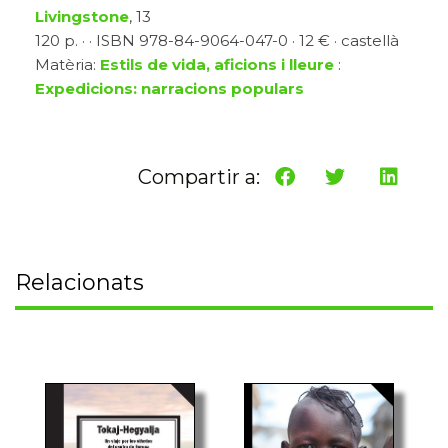
Livingstone
, 13
120 p. · · ISBN 978-84-9064-047-0 · 12 € · castellà
Matèria:
Estils de vida, aficions i lleure
:
Expedicions: narracions populars
Compartir a:
Relacionats