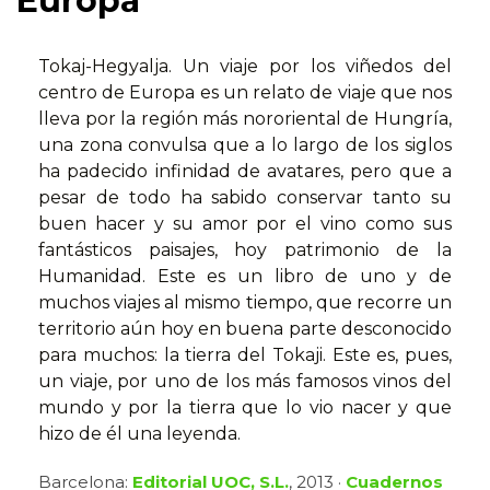
Europa
Tokaj-Hegyalja. Un viaje por los viñedos del
centro de Europa es un relato de viaje que nos
lleva por la región más nororiental de Hungría,
una zona convulsa que a lo largo de los siglos
ha padecido infinidad de avatares, pero que a
pesar de todo ha sabido conservar tanto su
buen hacer y su amor por el vino como sus
fantásticos paisajes, hoy patrimonio de la
Humanidad. Este es un libro de uno y de
muchos viajes al mismo tiempo, que recorre un
territorio aún hoy en buena parte desconocido
para muchos: la tierra del Tokaji. Este es, pues,
un viaje, por uno de los más famosos vinos del
mundo y por la tierra que lo vio nacer y que
hizo de él una leyenda.
Barcelona:
Editorial UOC, S.L.
, 2013 ·
Cuadernos