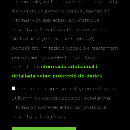
responsable, tractarà les vostres dades amb la
finalitat de gestionar la vostra subscripció i
informar-vos dels actes i activitats que
organitza la Xarxa Vives. Podeu exercir els
drets d’accés, rectificació, supressió,
portabilitat, limitació o oposició al tractament
per mitjans físics o electrònics. Podeu
consultar la
informació addicional i
detallada sobre protecció de dades
.
Si marqueu aquesta casella, consentiu que
utilitzem les vostres dades per a enviar-vos
informació sobre els actes i activitats que
organitza la Xarxa Vives.