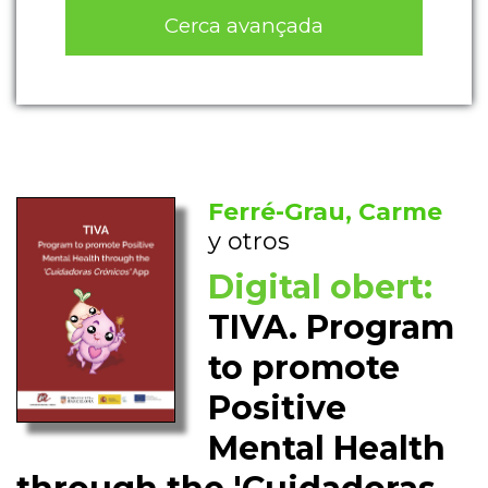
Cerca avançada
Ferré-Grau, Carme
y otros
Digital obert:
TIVA. Program
to promote
Positive
Mental Health