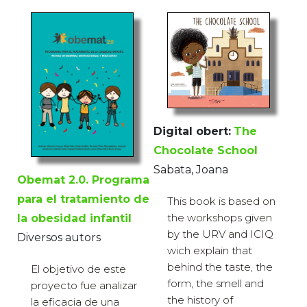
Digital obert:
The
Chocolate School
Sabata, Joana
Obemat 2.0. Programa
para el tratamiento de
This book is based on
the workshops given
la obesidad infantil
by the URV and ICIQ
Diversos autors
wich explain that
behind the taste, the
El objetivo de este
form, the smell and
proyecto fue analizar
the history of
la eficacia de una