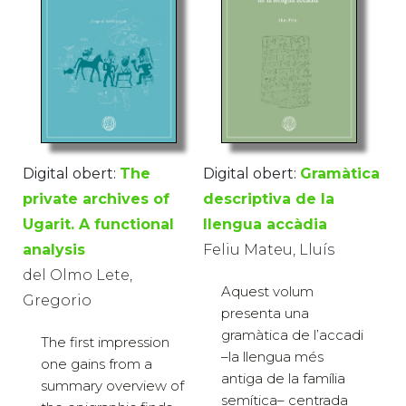
Digital obert:
The
Digital obert:
Gramàtica
private archives of
descriptiva de la
Ugarit. A functional
llengua accàdia
analysis
Feliu Mateu, Lluís
del Olmo Lete,
Aquest volum
Gregorio
presenta una
gramàtica de l’accadi
The first impression
–la llengua més
one gains from a
antiga de la família
summary overview of
semítica– centrada