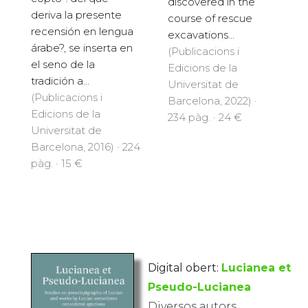
discovered in the
deriva la presente
course of rescue
recensión en lengua
excavations...
árabe?, se inserta en
(Publicacions i
el seno de la
Edicions de la
tradición a...
Universitat de
(Publicacions i
Barcelona, 2022) ·
Edicions de la
234 pàg. · 24 €
Universitat de
Barcelona, 2016) · 224
pàg. · 15 €
Digital obert:
Lucianea et
Pseudo-Lucianea
Diversos autors