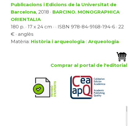
Publicacions i Edicions de la Universitat de
Barcelona
, 2018 ·
BARCINO. MONOGRAPHICA
ORIENTALIA
180 p. · 17 x 24 cm · · ISBN 978-84-9168-194-6 · 22
€ · anglès
Matèria:
Història i arqueologia
:
Arqueologia
Comprar al portal de l'editorial