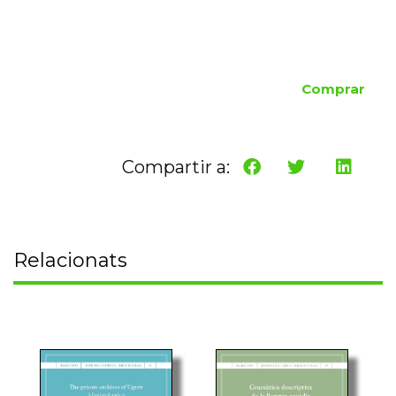
Comprar
Compartir a:
Relacionats