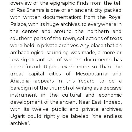
overview of the epigraphic finds from the tell
of Ras Shamra is one of an ancient city packed
with written documentation: from the Royal
Palace, with its huge archives, to everywhere in
the center and around the northern and
southern parts of the town, collections of texts
were held in private archives. Any place that an
archaeological sounding was made, a more or
less significant set of written documents has
been found. Ugarit, even more so than the
great capital cities of Mesopotamia and
Anatolia, appears in this regard to be a
paradigm of the triumph of writing as a decisive
instrument in the cultural and economic
development of the ancient Near East. Indeed,
with its twelve public and private archives,
Ugarit could rightly be labeled “the endless
archive”.