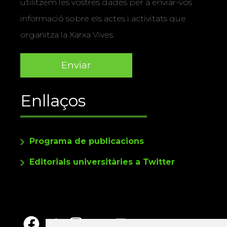
utilitzem les vostres dades per a enviar-vos
informació sobre els actes i activitats que
organitza la Xarxa Vives.
Enllaços
Programa de publicacions
Editorials universitàries a Twitter