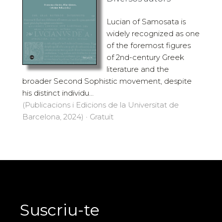
Lucian of Samosata is
widely recognized as one
of the foremost figures
of 2nd-century Greek
literature and the
broader Second Sophistic movement, despite
his distinct individu...
(Publicacions i Edicions de la Universitat de
Barcelona, 2024) · Gratuït
Suscriu-te