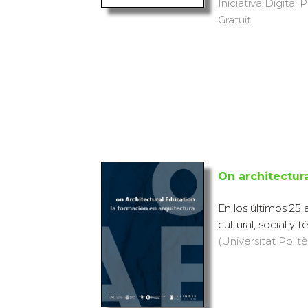
Iniciativa Digital 
Gratuït
On architectur
En los últimos 25 
cultural, social y
(Universitat Politè