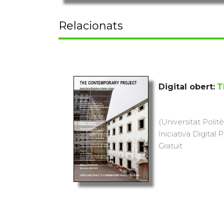
Relacionats
Digital obert:
T
(Universitat Polit
Iniciativa Digital P
Gratuït