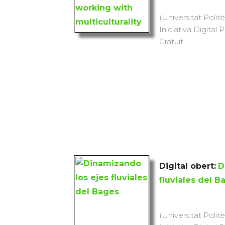
(Universitat Polit
Iniciativa Digital 
Gratuït
Digital obert:
D
fluviales del B
(Universitat Polit