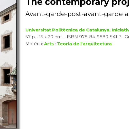
The contemporary pro
Avant-garde-post-avant-garde a
Universitat Politècnica de Catalunya. Iniciativ
57 p. · 15 x 20 cm · · ISBN 978-84-9880-541-3 · Gr
Matèria:
Arts
:
Teoria de l’arquitectura