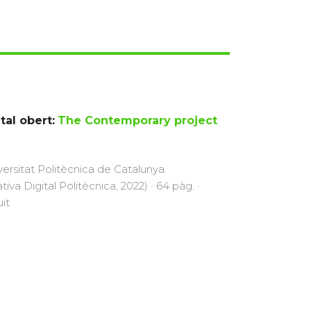
tal obert:
The Contemporary project
versitat Politècnica de Catalunya.
ativa Digital Politècnica, 2022) · 64 pàg. ·
uït