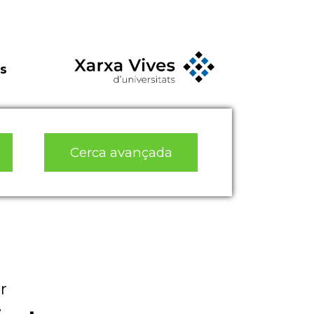
s
Cerca avançada
r