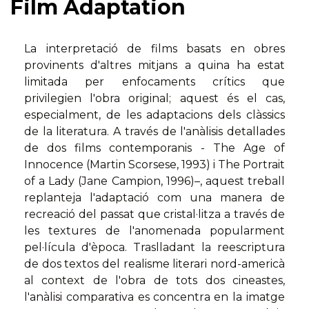
Film Adaptation
La interpretació de films basats en obres
provinents d'altres mitjans a quina ha estat
limitada per enfocaments crítics que
privilegien l'obra original; aquest és el cas,
especialment, de les adaptacions dels clàssics
de la literatura. A través de l'anàlisis detallades
de dos films contemporanis - The Age of
Innocence (Martin Scorsese, 1993) i The Portrait
of a Lady (Jane Campion, 1996)–, aquest treball
replanteja l'adaptació com una manera de
recreació del passat que cristal·litza a través de
les textures de l'anomenada popularment
pel·lícula d'època. Traslladant la reescriptura
de dos textos del realisme literari nord-americà
al context de l'obra de tots dos cineastes,
l'anàlisi comparativa es concentra en la imatge