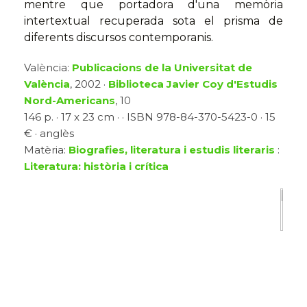
mentre que portadora d'una memòria
intertextual recuperada sota el prisma de
diferents discursos contemporanis.
València:
Publicacions de la Universitat de
València
, 2002 ·
Biblioteca Javier Coy d'Estudis
Nord-Americans
, 10
146 p. · 17 x 23 cm · · ISBN 978-84-370-5423-0 · 15
€ · anglès
Matèria:
Biografies, literatura i estudis literaris
:
Literatura: història i crítica