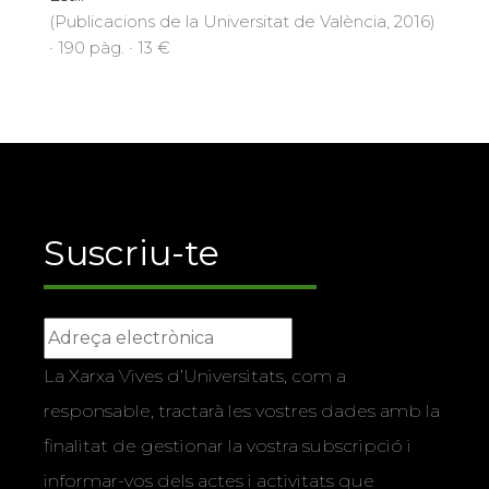
(Publicacions de la Universitat de València, 2016)
· 190 pàg. · 13 €
Suscriu-te
La Xarxa Vives d’Universitats, com a
responsable, tractarà les vostres dades amb la
finalitat de gestionar la vostra subscripció i
informar-vos dels actes i activitats que