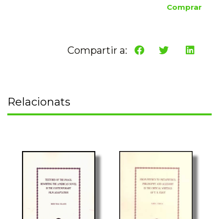
Comprar
Compartir a:
Relacionats