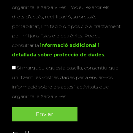
organitza la Xarxa Vives. Podeu exercir els
drets d’accés, rectificació, supressió,
portabilitat, limitació o oposició al tractament
per mitjans físics o electrònics. Podeu
consultar la
informació addicional i
detallada sobre protecció de dades
.
Si marqueu aquesta casella, consentiu que
utilitzem les vostres dades per a enviar-vos
informació sobre els actes i activitats que
organitza la Xarxa Vives.