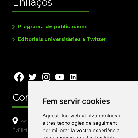
Enllaços
Programa de publicacions
Editorials universitàries a Twitter
Contacte
Fem servir cookies
Aquest lloc web utilitza cookies i
Xarxa Vives d'Universitats
altres tecnologies de seguiment
Edifici Àgora
per millorar la vostra experiència
de navegació amb les finalitats