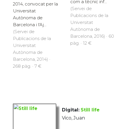
com a tècnic inf...
2014, convocat per la
(Servei de
Universitat
Publicacions de la
Autònoma de
Universitat
Barcelona i l'Aj...
Autònoma de
(Servei de
Barcelona, 2016) · 60
Publicacions de la
pàg. · 12 €
Universitat
Autònoma de
Barcelona, 2014) ·
268 pàg. · 7 €
Digital:
Still life
Vico, Juan