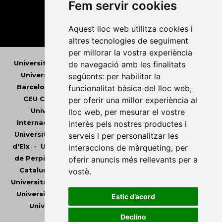
Fem servir cookies
Aquest lloc web utilitza cookies i
altres tecnologies de seguiment
per millorar la vostra experiència
Universitat Abat Oliba CEU
•
Universitat d'Alacant
•
de navegació amb les finalitats
Universitat d'Andorra
•
Universitat Autònoma de
següents:
per habilitar la
Barcelona
•
Universitat de Barcelona
•
Universitat
funcionalitat bàsica del lloc web
,
CEU Cardenal Herrera
•
Universitat de Girona
•
per oferir una millor experiència al
Universitat de les Illes Balears
•
Universitat
lloc web
,
per mesurar el vostre
Internacional de Catalunya
•
Universitat Jaume I
•
interès pels nostres productes i
Universitat de Lleida
•
Universitat Miguel Hernández
serveis i per personalitzar les
d'Elx
•
Universitat Oberta de Catalunya
•
Universitat
interaccions de màrqueting
,
per
de Perpinyà Via Domitia
•
Universitat Politècnica de
oferir anuncis més rellevants per a
Catalunya
•
Universitat Politècnica de València
•
vostè
.
Universitat Pompeu Fabra
•
Universitat Ramon Llull
•
Universitat Rovira i Virgili
•
Universitat de Sàsser
•
Estic d’acord
Universitat de València
•
Universitat de Vic -
Declino
Universitat Central de Catalunya