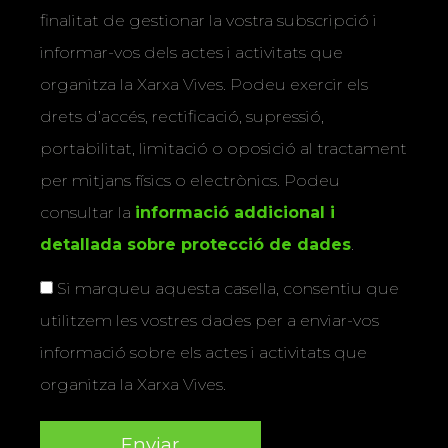
finalitat de gestionar la vostra subscripció i
informar-vos dels actes i activitats que
organitza la Xarxa Vives. Podeu exercir els
drets d’accés, rectificació, supressió,
portabilitat, limitació o oposició al tractament
per mitjans físics o electrònics. Podeu
consultar la
informació addicional i
detallada sobre protecció de dades
.
Si marqueu aquesta casella, consentiu que
utilitzem les vostres dades per a enviar-vos
informació sobre els actes i activitats que
organitza la Xarxa Vives.