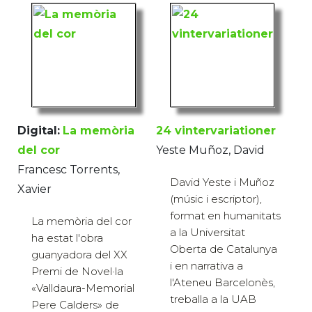
Digital:
La memòria
24 vintervariationer
del cor
Yeste Muñoz, David
Francesc Torrents,
David Yeste i Muñoz
Xavier
(músic i escriptor),
format en humanitats
La memòria del cor
a la Universitat
ha estat l'obra
Oberta de Catalunya
guanyadora del XX
i en narrativa a
Premi de Novel·la
l'Ateneu Barcelonès,
«Valldaura-Memorial
treballa a la UAB
Pere Calders» de