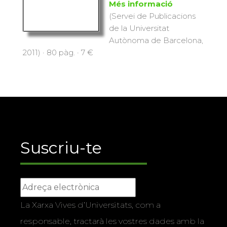
Més informació
(Servei de Publicacions
de la Universitat
Autònoma de Barcelona,
2011) · 80 pàg. · 7 €
Suscriu-te
La Xarxa Vives d’Universitats, com a
responsable, tractarà les vostres dades amb la