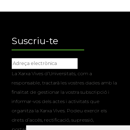
Suscriu-te
La Xarxa Vives d’Universitats, com a
responsable, tractarà les vostres dades amb la
finalitat de gestionar la vostra subscripció i
informar-vos dels actes i activitats que
organitza la Xarxa Vives. Podeu exercir els
drets d’accés, rectificació, supressió,
portabilitat, limitació o oposició al tractament