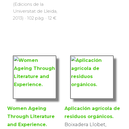
(Edicions de la
Universitat de Lleida,
2013) · 102 pàg. · 12 €
Women Ageing
Aplicación agrícola de
Through Literature
residuos orgánicos.
and Experience.
Boixadera Llobet,