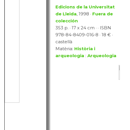
Edicions de la Universitat
de Lleida
, 1998 ·
Fuera de
colección
353 p. · 17 x 24 cm · · ISBN
978-84-8409-016-8 · 18 € ·
castellà
Matèria:
Història i
arqueologia
:
Arqueologia