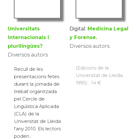
Universitats
Digital:
Medicina Legal
internacionals i
y Forense.
plurilingües?
Diversos autors
Diversos autors
(Edicions de la
Recull de les
Universitat de Lleida,
presentacions fetes
1995) · 14 €
durant la jornada de
treball organitzada
pel Cercle de
Lingüística Aplicada
(CLA) de la
Universitat de Lleida
l'any 2010. Els lectors
poden...