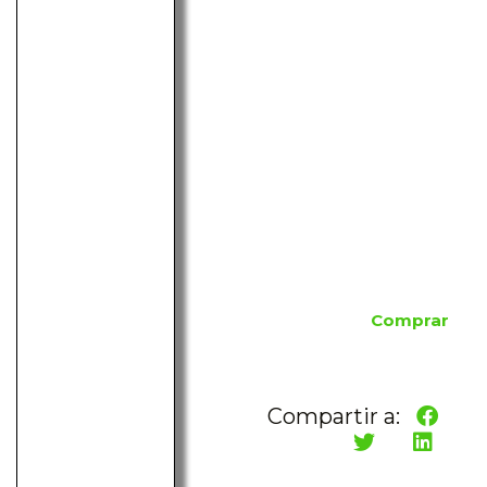
Comprar
Compartir a: