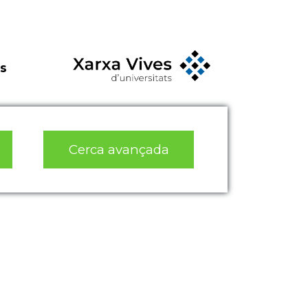
s
Cerca avançada