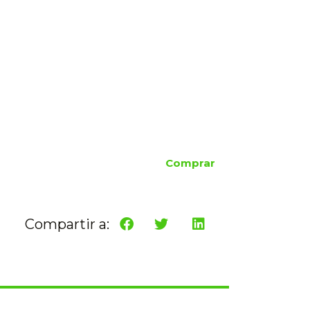
Comprar
Compartir a: