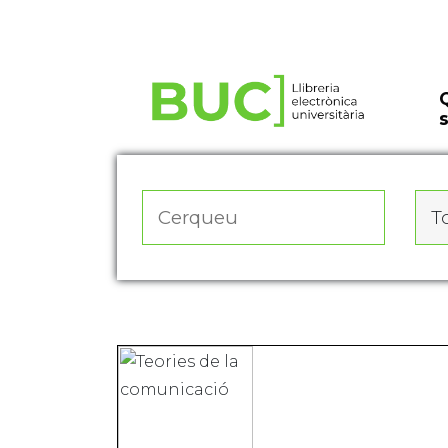
Actualitza les preferències de les cookies
To