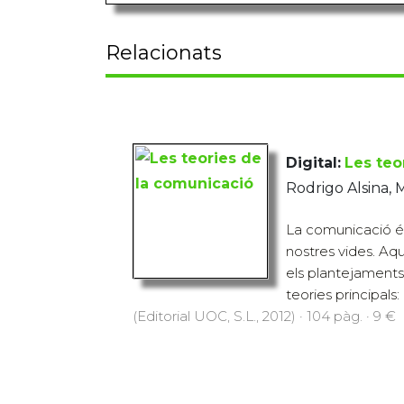
Relacionats
Digital:
Les teo
Rodrigo Alsina, 
La comunicació és
nostres vides. Aqu
els plantejaments 
teories principals: l
(Editorial UOC, S.L., 2012) · 104 pàg. · 9 €