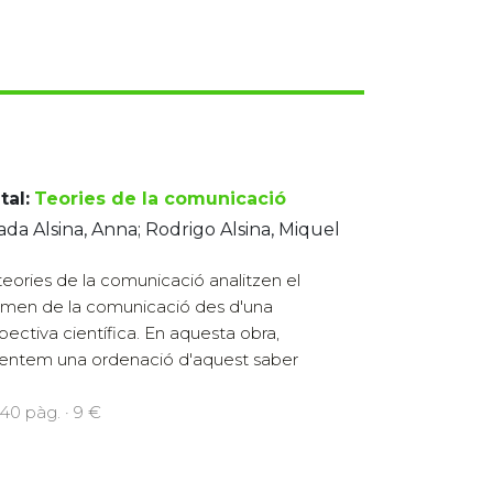
tal:
Teories de la comunicació
ada Alsina, Anna; Rodrigo Alsina, Miquel
teories de la comunicació analitzen el
men de la comunicació des d'una
pectiva científica. En aquesta obra,
entem una ordenació d'aquest saber
240 pàg. · 9 €