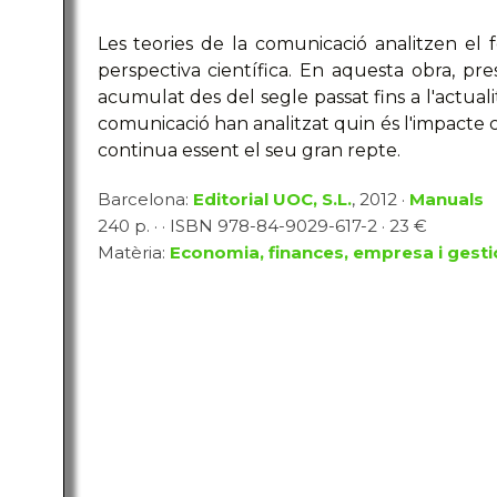
Les teories de la comunicació analitzen e
perspectiva científica. En aquesta obra, p
acumulat des del segle passat fins a l'actualita
comunicació han analitzat quin és l'impacte 
continua essent el seu gran repte.
Barcelona:
Editorial UOC, S.L.
, 2012 ·
Manuals
240 p. · · ISBN 978-84-9029-617-2 · 23 €
Matèria:
Economia, finances, empresa i gesti