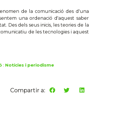
l fenomen de la comunicació des d'una
resentem una ordenació d'aquest saber
t. Des dels seus inicis, les teories de la
comunicatiu de les tecnologies i aquest
ó
:
Notícies i periodisme
Compartir a: