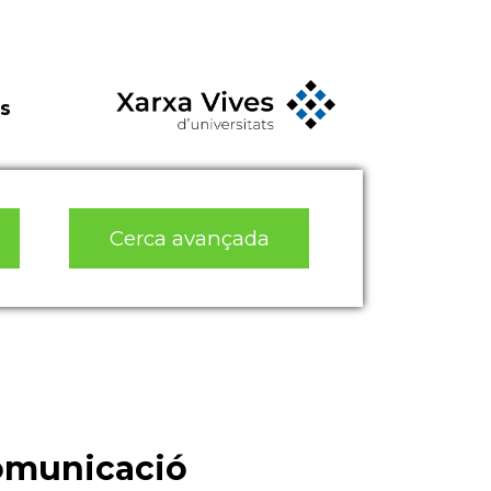
s
Cerca avançada
comunicació