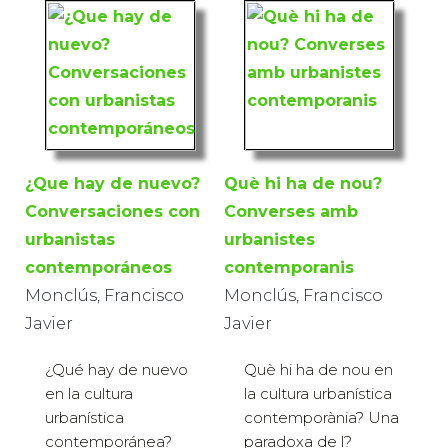
¿Que hay de nuevo?
Què hi ha de nou?
Conversaciones con
Converses amb
urbanistas
urbanistes
contemporáneos
contemporanis
Monclús, Francisco
Monclús, Francisco
Javier
Javier
¿Qué hay de nuevo
Què hi ha de nou en
en la cultura
la cultura urbanística
urbanística
contemporània? Una
contemporánea?
paradoxa de l?