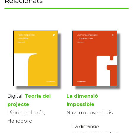
Relacionats
La dimensió
Digital:
Teoria del
impossible
projecte
Navarro Jover, Luis
Piñón Pallarés,
Heliodoro
La dimensió