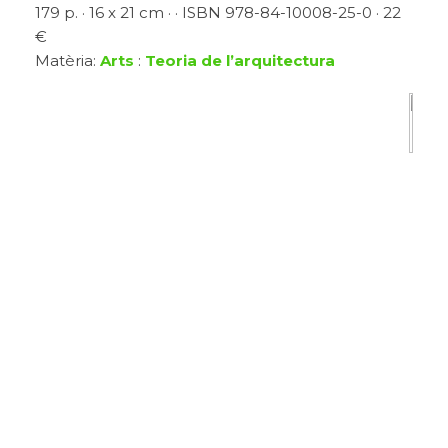
179 p. · 16 x 21 cm · · ISBN 978-84-10008-25-0 · 22
€
Matèria:
Arts
:
Teoria de l’arquitectura