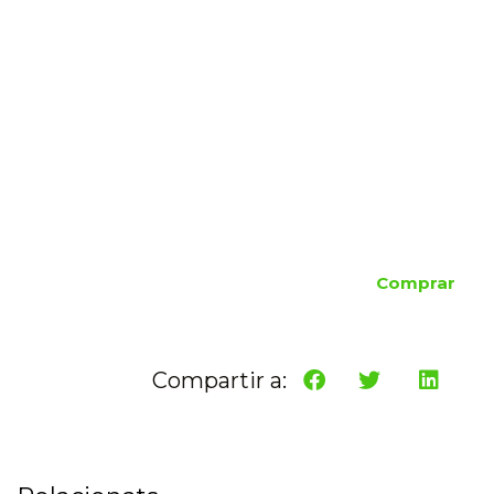
Comprar
Compartir a: