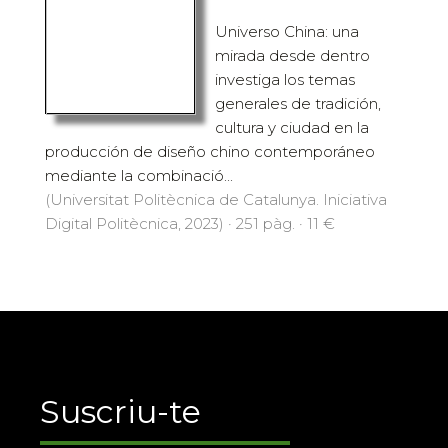
Universo China: una
mirada desde dentro
investiga los temas
generales de tradición,
cultura y ciudad en la
producción de diseño chino contemporáneo
mediante la combinació...
(Universitat Politècnica de Catalunya. Iniciativa
Digital Politècnica, 2023) · 251 pàg. · 11 €
Suscriu-te