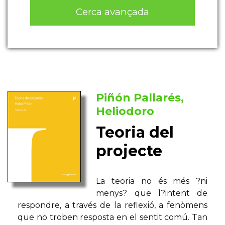
Cerca avançada
Piñón Pallarés,
Heliodoro
Teoria del
projecte
La teoria no és més ?ni
menys? que l?intent de
respondre, a través de la reflexió, a fenòmens
que no troben resposta en el sentit comú. Tan