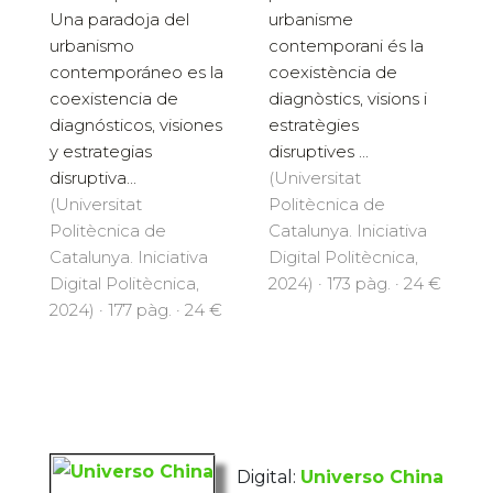
Una paradoja del
urbanisme
urbanismo
contemporani és la
contemporáneo es la
coexistència de
coexistencia de
diagnòstics, visions i
diagnósticos, visiones
estratègies
y estrategias
disruptives ...
disruptiva...
(Universitat
(Universitat
Politècnica de
Politècnica de
Catalunya. Iniciativa
Catalunya. Iniciativa
Digital Politècnica,
Digital Politècnica,
2024) · 173 pàg. · 24 €
2024) · 177 pàg. · 24 €
Digital:
Universo China